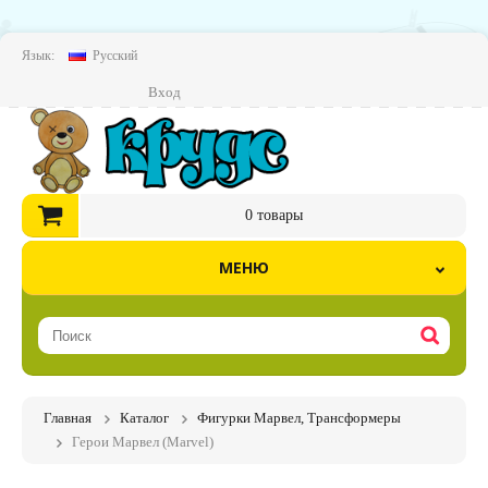
Язык:
Русский
Вход
0
товары
МЕНЮ
Главная
Каталог
Фигурки Марвел, Трансформеры
Герои Марвел (Marvel)