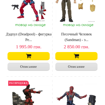
товар на складе
товар на складе
Дэдпул (Deadpool) - фигурка
Песочный Человек
Ре...
(Sandman) - э...
1 995.00
грн.
2 850.00
грн.
Описание
Описание
РАСПРОДАЖА