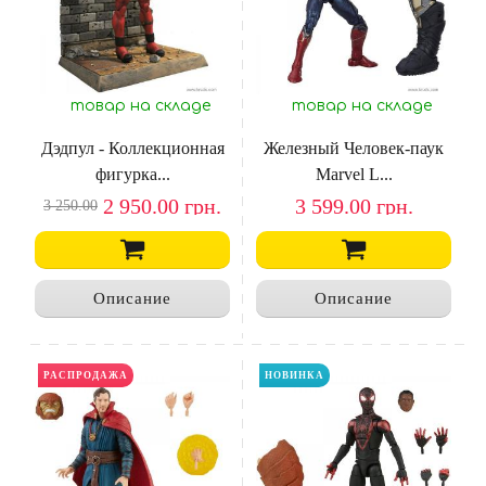
товар на складе
товар на складе
Дэдпул - Коллекционная
Железный Человек-паук
фигурка...
Marvel L...
2 950.00
грн.
3 599.00
грн.
3 250.00
Описание
Описание
НОВИНКА
РАСПРОДАЖА
НОВИНКА