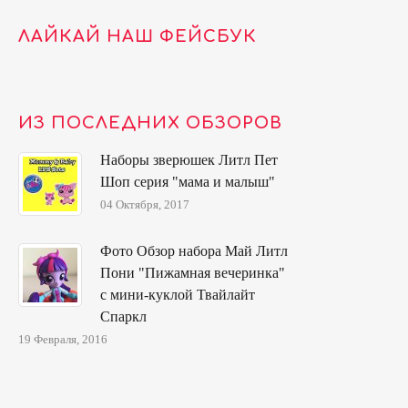
ЛАЙКАЙ НАШ ФЕЙСБУК
ИЗ ПОСЛЕДНИХ ОБЗОРОВ
Наборы зверюшек Литл Пет
Шоп серия "мама и малыш"
04 Октября, 2017
Фото Обзор набора Май Литл
Пони "Пижамная вечеринка"
с мини-куклой Твайлайт
Спаркл
19 Февраля, 2016