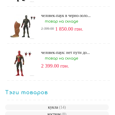
человек-паук в черно-золо...
товар на складе
1 850.00
грн.
2 399.00
человек-паук: нет пути до...
товар на складе
2 399.00
грн.
Тэги товаров
кукла
(14)
костюм
(8)