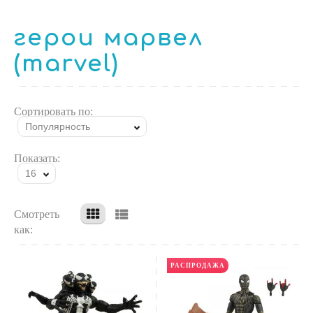
герои марвел
(marvel)
Сортировать по:
Популярность
Показать:
16
Смотреть
как:
РАСПРОДАЖА