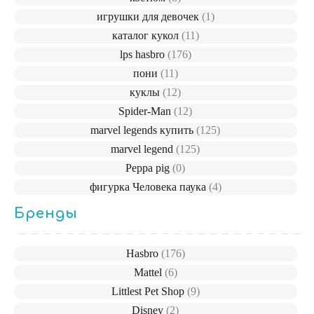
игрушки для девочек
(1)
каталог кукол
(11)
lps hasbro
(176)
пони
(11)
куклы
(12)
Spider-Man
(12)
marvel legends купить
(125)
marvel legend
(125)
Peppa pig
(0)
фигурка Человека паука
(4)
Бренды
Hasbro
(176)
Mattel
(6)
Littlest Pet Shop
(9)
Disney
(2)