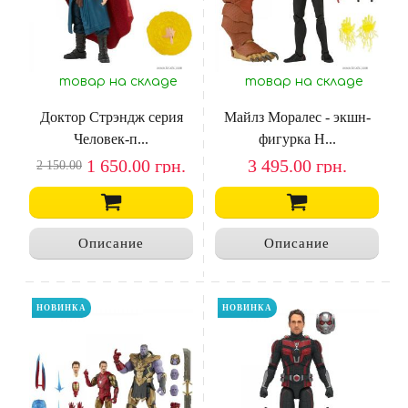
товар на складе
товар на складе
Доктор Стрэндж серия
Майлз Моралес - экшн-
Человек-п...
фигурка H...
1 650.00
грн.
3 495.00
грн.
2 150.00
Описание
Описание
НОВИНКА
НОВИНКА