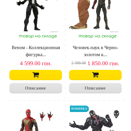
товар на складе
товар на складе
Веном - Коллекционная
Человек-паук в Черно-
фигурка...
золотом к...
4 599.00
грн.
1 850.00
грн.
2 399.00
Описание
Описание
НОВИНКА