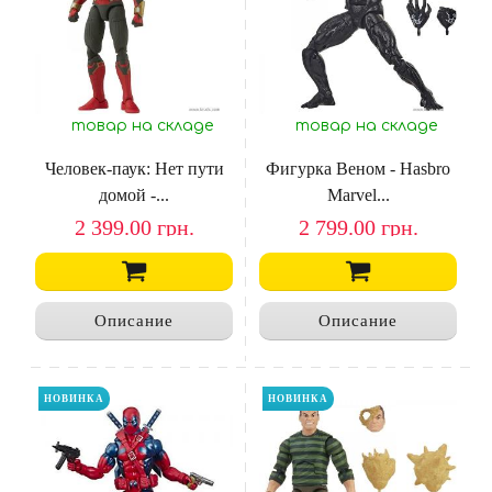
товар на складе
товар на складе
Человек-паук: Нет пути
Фигурка Веном - Hasbro
домой -...
Marvel...
2 399.00
грн.
2 799.00
грн.
Описание
Описание
НОВИНКА
НОВИНКА