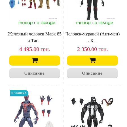
товар на складе
товар на складе
Железный человек Марк 85
Человек-муравей (Ант-мен)
и Тан...
- К...
4 495.00
грн.
2 350.00
грн.
Описание
Описание
НОВИНКА