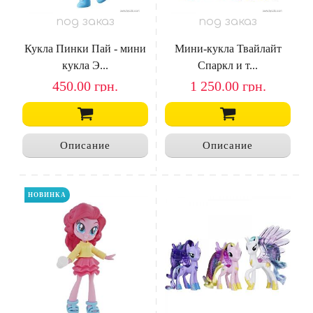
под заказ
под заказ
Кукла Пинки Пай - мини
Мини-кукла Твайлайт
кукла Э...
Спаркл и т...
450.00
грн.
1 250.00
грн.
Описание
Описание
НОВИНКА