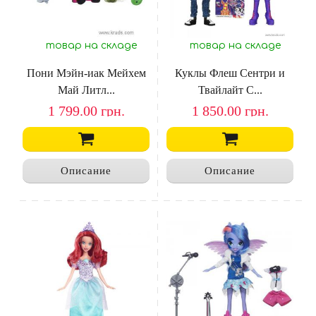
товар на складе
товар на складе
Пони Мэйн-иак Мейхем
Куклы Флеш Сентри и
Май Литл...
Твайлайт С...
1 799.00
грн.
1 850.00
грн.
Описание
Описание