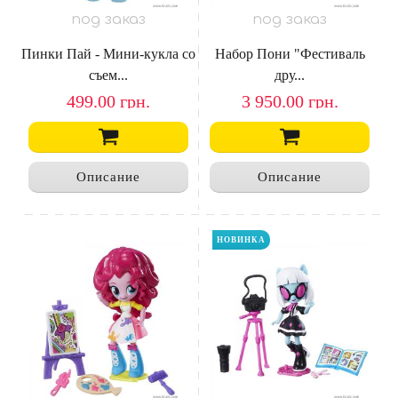
под заказ
под заказ
Пинки Пай - Мини-кукла со
Набор Пони "Фестиваль
съем...
дру...
499.00
грн.
3 950.00
грн.
Описание
Описание
НОВИНКА