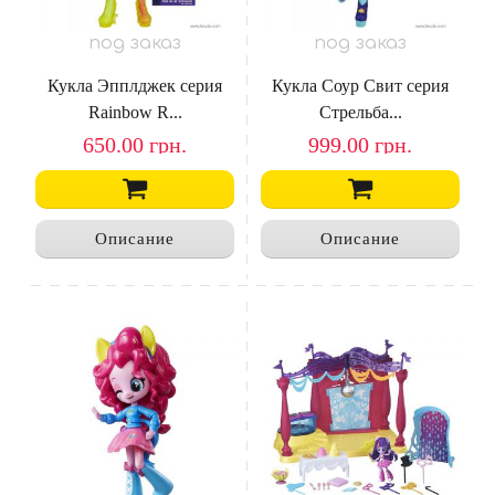
под заказ
под заказ
Кукла Эпплджек серия
Кукла Соур Свит серия
Rainbow R...
Стрельба...
650.00
грн.
999.00
грн.
Описание
Описание