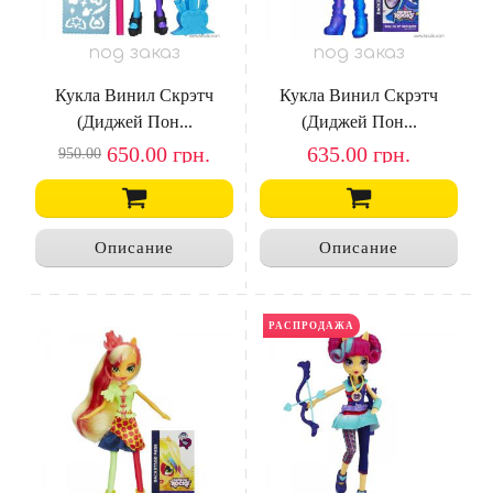
под заказ
под заказ
Кукла Винил Скрэтч
Кукла Винил Скрэтч
(Диджей Пон...
(Диджей Пон...
650.00
грн.
635.00
грн.
950.00
Описание
Описание
РАСПРОДАЖА