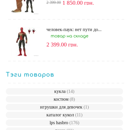
1 850.00
грн.
2 399.00
человек-паук: нет пути до...
товар на складе
2 399.00
грн.
Тэги товаров
кукла
(14)
костюм
(8)
игрушки для девочек
(1)
каталог кукол
(11)
lps hasbro
(176)