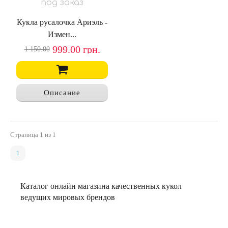
под заказ
Кукла русалочка Ариэль -
Измен...
999.00
грн.
1 150.00
Описание
Страница
1
из 1
1
Каталог онлайн магазина качественных кукол
ведущих мировых брендов