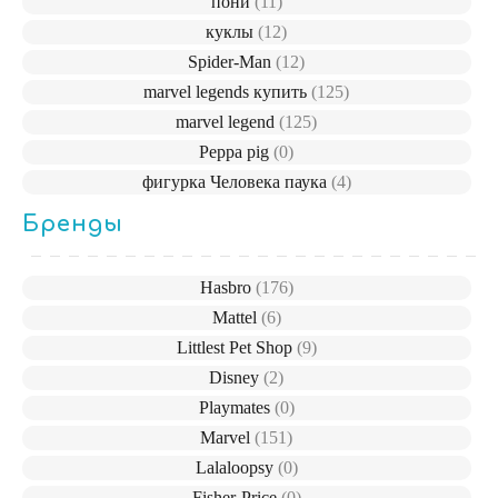
пони
(11)
куклы
(12)
Spider-Man
(12)
marvel legends купить
(125)
marvel legend
(125)
Peppa pig
(0)
фигурка Человека паука
(4)
Бренды
Hasbro
(176)
Mattel
(6)
Littlest Pet Shop
(9)
Disney
(2)
Playmates
(0)
Marvel
(151)
Lalaloopsy
(0)
Fisher-Price
(0)