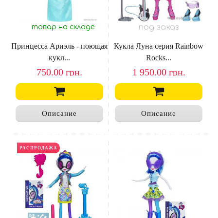
под заказ
товар на складе
Принцесса Ариэль - поющая
Кукла Луна серия Rainbow
кукл...
Rocks...
750.00
грн.
1 950.00
грн.
Описание
Описание
РАСПРОДАЖА