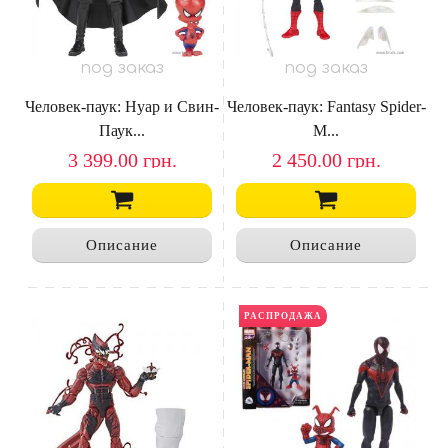
под заказ
под заказ
Человек-паук: Нуар и Свин-
Человек-паук: Fantasy Spider-
Паук...
M...
3 399.00
грн.
2 450.00
грн.
Описание
Описание
НОВИНКА
РАСПРОДАЖА