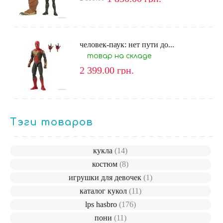
человек-паук: нет пути до...
товар на складе
2 399.00
грн.
Тэги товаров
кукла
(14)
костюм
(8)
игрушки для девочек
(1)
каталог кукол
(11)
lps hasbro
(176)
пони
(11)