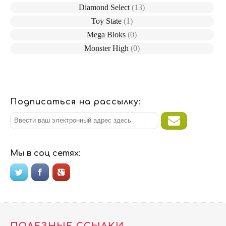
Diamond Select
(13)
Toy State
(1)
Mega Bloks
(0)
Monster High
(0)
Подписаться на рассылку:
Мы в соц сетях: