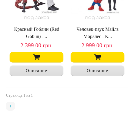
под заказ
под заказ
Красный Гоблин (Red
Человек-паук Майлз
Goblin) -...
Моралес - К...
2 399.00
грн.
2 999.00
грн.
Описание
Описание
Страница
1
из 1
1