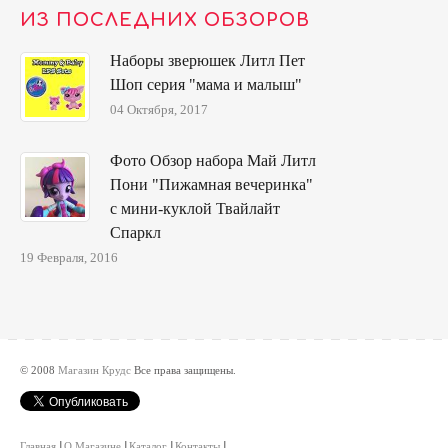
ИЗ ПОСЛЕДНИХ ОБЗОРОВ
Наборы зверюшек Литл Пет
Шоп серия "мама и малыш"
04 Октября, 2017
Фото Обзор набора Май Литл
Пони "Пижамная вечеринка"
с мини-куклой Твайлайт
Спаркл
19 Февраля, 2016
© 2008
Магазин Крудс
Все права защищены.
Главная
О Магазине
Каталог
Контакты