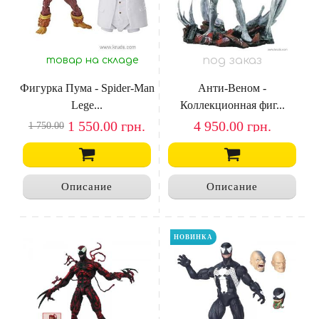
под заказ
товар на складе
Фигурка Пума - Spider-Man
Анти-Веном -
Lege...
Коллекционная фиг...
1 550.00
грн.
4 950.00
грн.
1 750.00
Описание
Описание
НОВИНКА