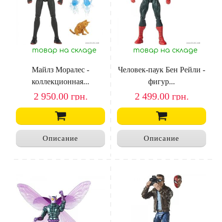
товар на складе
товар на складе
Майлз Моралес -
Человек-паук Бен Рейли -
коллекционная...
фигур...
2 950.00
грн.
2 499.00
грн.
Описание
Описание