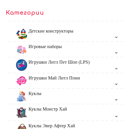
Категории
Детские конструкторы
Игровые наборы
Игрушки Литл Пет Шоп (LPS)
Игрушки Май Литл Пони
Куклы
Куклы Монстр Хай
Куклы Эвер Афтер Хай