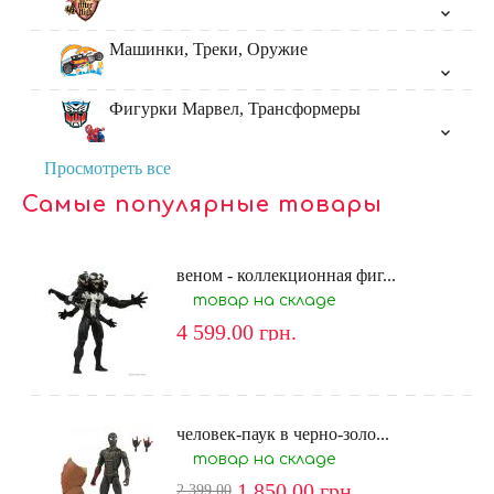
Машинки, Треки, Оружие
Фигурки Марвел, Трансформеры
Просмотреть все
Самые популярные товары
веном - коллекционная фиг...
товар на складе
4 599.00
грн.
человек-паук в черно-золо...
товар на складе
1 850.00
грн.
2 399.00