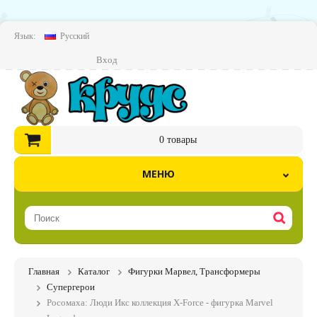
Язык:
Русский
Вход
0
товары
МЕНЮ
Главная
Каталог
Фигурки Марвел, Трансформеры
Супергерои
Росомаха: Люди Икс коллекция X-Force - фигурка Marvel