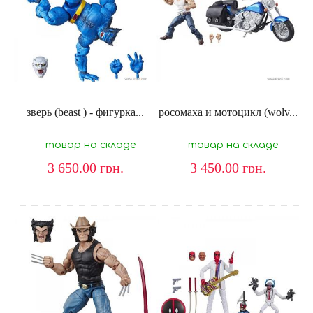
зверь (beast ) - фигурка...
росомаха и мотоцикл (wolv...
товар на складе
товар на складе
3 650.00
грн.
3 450.00
грн.