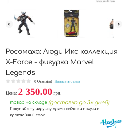
Росомаха: Люди Икс коллекция
X-Force - фигурка Marvel
Legends
0
Отзыв(ы)
Написать отзыв
2 350.00
Цена:
грн.
(доставка до 3х дней)
товар на складе
Покупай эту игрушку прямо сейчас и получи в
кратчайший срок