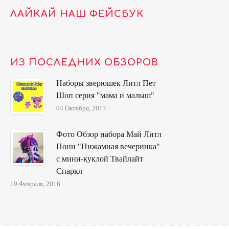
ЛАЙКАЙ НАШ ФЕЙСБУК
ИЗ ПОСЛЕДНИХ ОБЗОРОВ
Наборы зверюшек Литл Пет
Шоп серия "мама и малыш"
04 Октября, 2017
Фото Обзор набора Май Литл
Пони "Пижамная вечеринка"
с мини-куклой Твайлайт
Спаркл
19 Февраля, 2016