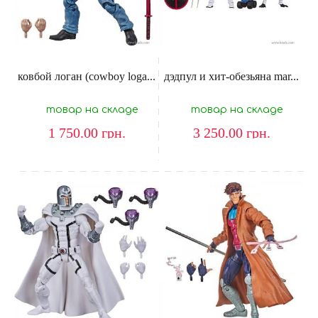
ковбой логан (cowboy loga...
дэдпул и хит-обезьяна mar...
товар на складе
товар на складе
1 750.00
грн.
3 250.00
грн.