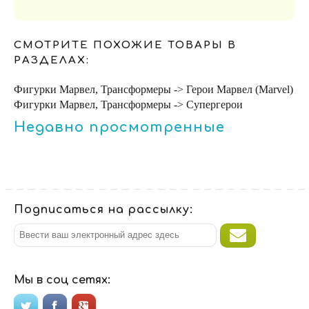
СМОТРИТЕ ПОХОЖИЕ ТОВАРЫ В
РАЗДЕЛАХ:
Фигурки Марвел, Трансформеры -> Герои Марвел (Marvel)
Фигурки Марвел, Трансформеры -> Супергерои
Недавно просмотренные
Подписаться на рассылку:
Мы в соц сетях: