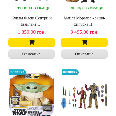
товар на складе
товар на складе
Куклы Флеш Сентри и
Майлз Моралес - экшн-
Твайлайт С...
фигурка H...
1 850.00
грн.
3 495.00
грн.
Описание
Описание
НОВИНКА
НОВИНКА