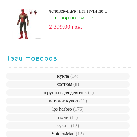
человек-паук: нет пути до...
товар на складе
2 399.00
грн.
Тэги товаров
кукла
(14)
костюм
(8)
игрушки для девочек
(1)
каталог кукол
(11)
lps hasbro
(176)
пони
(11)
куклы
(12)
Spider-Man
(12)