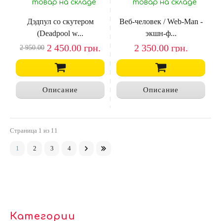
товар на складе
товар на складе
Дэдпул со скутером
Веб-человек / Web-Man -
(Deadpool w...
экшн-ф...
2 450.00
грн.
2 350.00
грн.
2 950.00
Описание
Описание
Страница
1
из 11
1
2
3
4
Категории