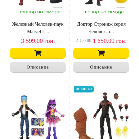
товар на складе
товар на складе
Железный Человек-паук
Доктор Стрэндж серия
Marvel L...
Человек-п...
3 599.00
грн.
1 650.00
грн.
2 150.00
Описание
Описание
НОВИНКА