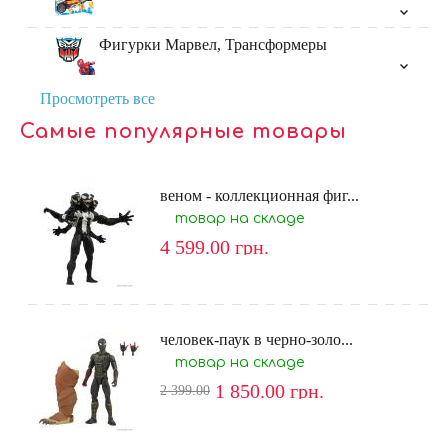
Фигурки Марвел, Трансформеры
Просмотреть все
Самые популярные товары
веном - коллекционная фиг...
товар на складе
4 599.00
грн.
человек-паук в черно-золо...
товар на складе
1 850.00
грн.
2 399.00