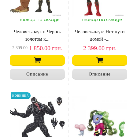
товар на складе
товар на складе
Человек-паук в Черно-
Человек-паук: Нет пути
золотом к...
домой -...
1 850.00
грн.
2 399.00
грн.
2 399.00
Описание
Описание
НОВИНКА