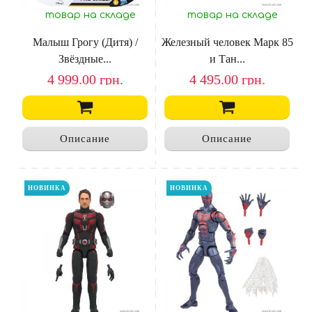
товар на складе
товар на складе
Малыш Грогу (Дитя) /
Железный человек Марк 85
Звёздные...
и Тан...
4 999.00
грн.
4 495.00
грн.
Описание
Описание
НОВИНКА
НОВИНКА