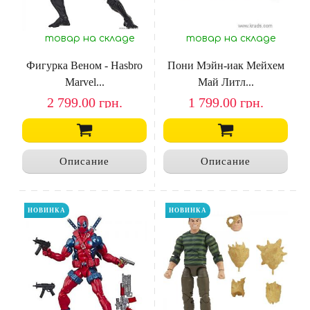
товар на складе
товар на складе
Фигурка Веном - Hasbro
Пони Мэйн-иак Мейхем
Marvel...
Май Литл...
2 799.00
грн.
1 799.00
грн.
Описание
Описание
НОВИНКА
НОВИНКА