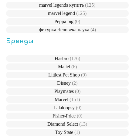
marvel legends купить
(125)
marvel legend
(125)
Peppa pig
(0)
фигурка Человека паука
(4)
Бренды
Hasbro
(176)
Mattel
(6)
Littlest Pet Shop
(9)
Disney
(2)
Playmates
(0)
Marvel
(151)
Lalaloopsy
(0)
Fisher-Price
(0)
Diamond Select
(13)
Toy State
(1)