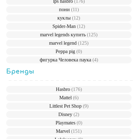
lps hasbro
(176)
пони
(11)
куклы
(12)
Spider-Man
(12)
marvel legends купить
(125)
marvel legend
(125)
Peppa pig
(0)
фигурка Человека паука
(4)
Бренды
Hasbro
(176)
Mattel
(6)
Littlest Pet Shop
(9)
Disney
(2)
Playmates
(0)
Marvel
(151)