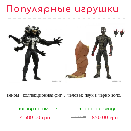
Популярные игрушки
веном - коллекционная фиг...
человек-паук в черно-золо...
товар на складе
товар на складе
4 599.00
грн.
1 850.00
грн.
2 399.00