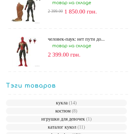
товар на складе
1 850.00
грн.
2 399.00
человек-паук: нет пути до...
товар на складе
2 399.00
грн.
Тэги товаров
кукла
(14)
костюм
(8)
игрушки для девочек
(1)
каталог кукол
(11)