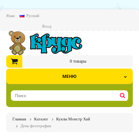
Язык:
Русский
Вход
0
товары
МЕНЮ
Главная
Каталог
Куклы Монстр Хай
День фотографии