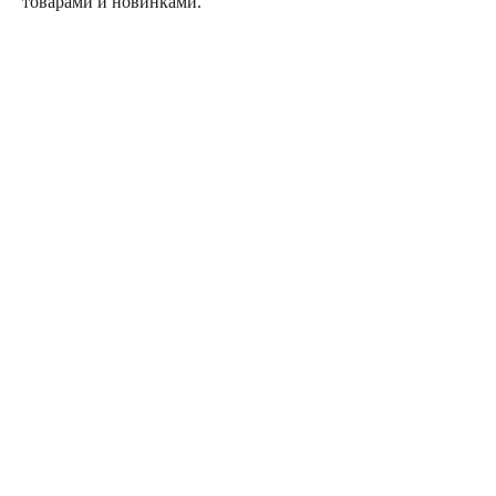
товарами и новинками.