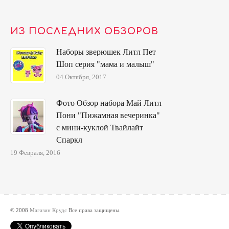
ИЗ ПОСЛЕДНИХ ОБЗОРОВ
Наборы зверюшек Литл Пет
Шоп серия "мама и малыш"
04 Октября, 2017
Фото Обзор набора Май Литл
Пони "Пижамная вечеринка"
с мини-куклой Твайлайт
Спаркл
19 Февраля, 2016
© 2008
Магазин Крудс
Все права защищены.