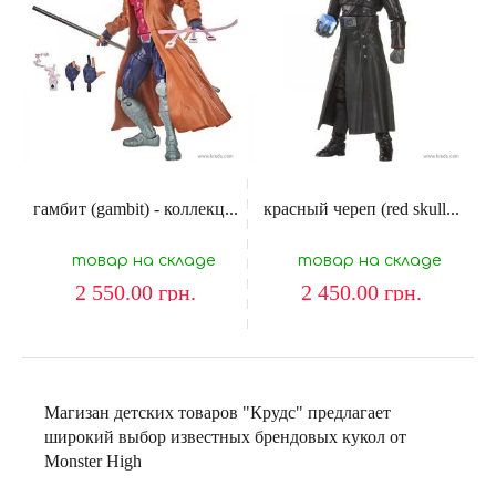
гамбит (gambit) - коллекц...
красный череп (red skull...
товар на складе
товар на складе
2 550.00
грн.
2 450.00
грн.
Магизан детских товаров "Крудс" предлагает
широкий выбор известных брендовых кукол от
Monster High