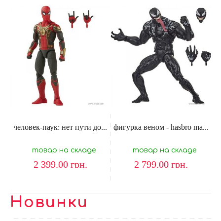
человек-паук: нет пути до...
фигурка веном - hasbro ma...
товар на складе
товар на складе
2 399.00
грн.
2 799.00
грн.
Новинки