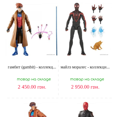
гамбит (gambit) - коллекц...
майлз моралес - коллекци...
товар на складе
товар на складе
2 450.00
грн.
2 950.00
грн.