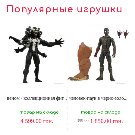
Популярные игрушки
веном - коллекционная фиг...
человек-паук в черно-золо...
товар на складе
товар на складе
4 599.00
грн.
1 850.00
грн.
2 399.00