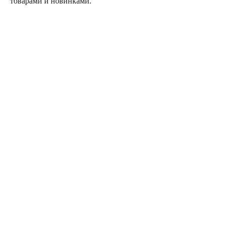
товарами и новинками.