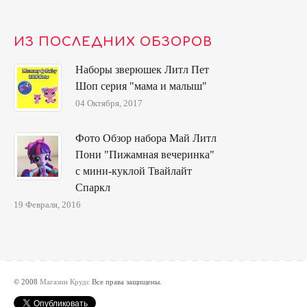
ИЗ ПОСЛЕДНИХ ОБЗОРОВ
Наборы зверюшек Литл Пет
Шоп серия "мама и малыш"
04 Октября, 2017
Фото Обзор набора Май Литл
Пони "Пижамная вечеринка"
с мини-куклой Твайлайт
Спаркл
19 Февраля, 2016
© 2008
Магазин Крудс
Все права защищены.