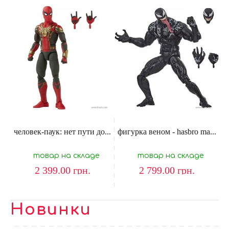
человек-паук: нет пути до...
фигурка веном - hasbro ma...
товар на складе
товар на складе
2 399.00
грн.
2 799.00
грн.
Новинки