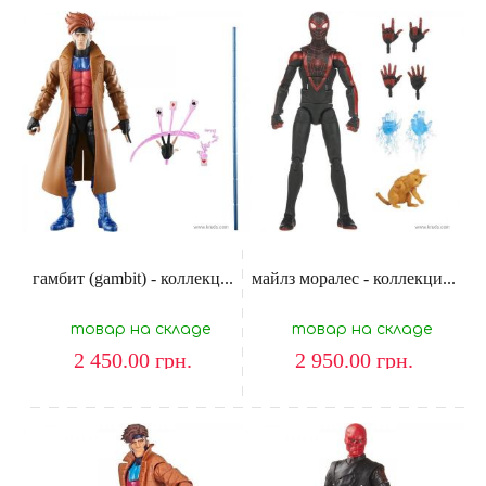
гамбит (gambit) - коллекц...
майлз моралес - коллекци...
товар на складе
товар на складе
2 450.00
грн.
2 950.00
грн.