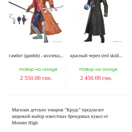
гамбит (gambit) - коллекц...
красный череп (red skull...
товар на складе
товар на складе
2 550.00
грн.
2 450.00
грн.
Магизан детских товаров "Крудс" предлагает
широкий выбор известных брендовых кукол от
Monster High