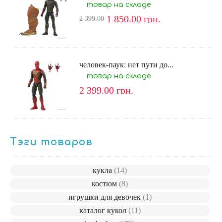
товар на складе
1 850.00
грн.
2 399.00
человек-паук: нет пути до...
товар на складе
2 399.00
грн.
Тэги товаров
кукла
(14)
костюм
(8)
игрушки для девочек
(1)
каталог кукол
(11)