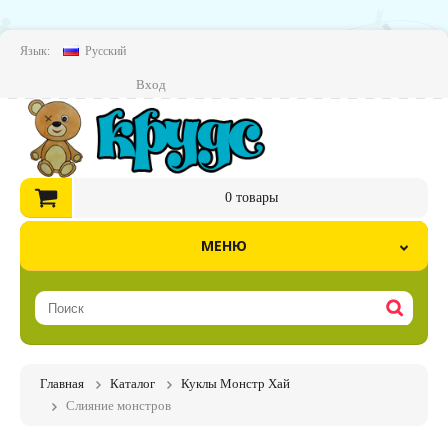
Язык:
Русский
Вход
0
товары
МЕНЮ
Главная
Каталог
Куклы Монстр Хай
Слияние монстров