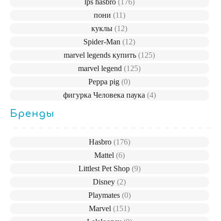
lps hasbro
(176)
пони
(11)
куклы
(12)
Spider-Man
(12)
marvel legends купить
(125)
marvel legend
(125)
Peppa pig
(0)
фигурка Человека паука
(4)
Бренды
Hasbro
(176)
Mattel
(6)
Littlest Pet Shop
(9)
Disney
(2)
Playmates
(0)
Marvel
(151)