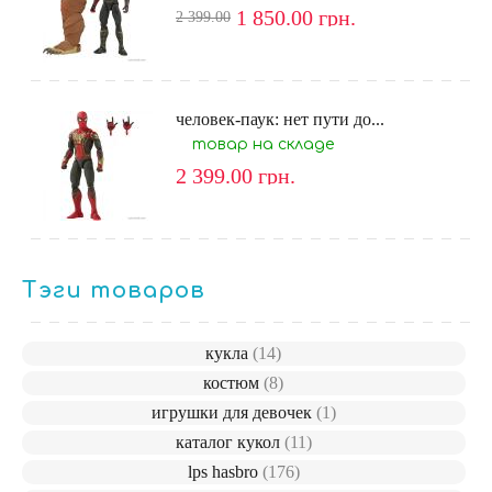
1 850.00
грн.
2 399.00
человек-паук: нет пути до...
товар на складе
2 399.00
грн.
Тэги товаров
кукла
(14)
костюм
(8)
игрушки для девочек
(1)
каталог кукол
(11)
lps hasbro
(176)