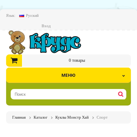
Язык:
Русский
Вход
0
товары
МЕНЮ
Главная
Каталог
Куклы Монстр Хай
Спорт