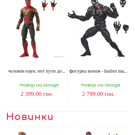
человек-паук: нет пути до...
фигурка веном - hasbro ma...
товар на складе
товар на складе
2 399.00
грн.
2 799.00
грн.
Новинки