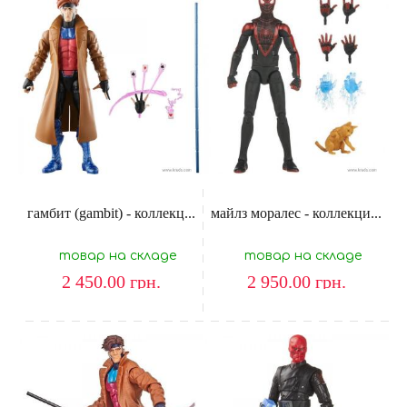
гамбит (gambit) - коллекц...
майлз моралес - коллекци...
товар на складе
товар на складе
2 450.00
грн.
2 950.00
грн.