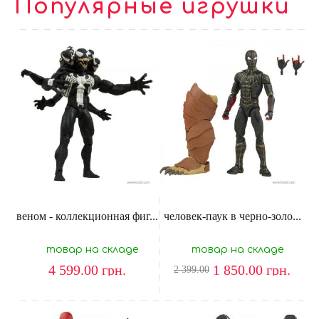
Популярные игрушки
веном - коллекционная фиг...
человек-паук в черно-золо...
товар на складе
товар на складе
4 599.00
грн.
1 850.00
грн.
2 399.00