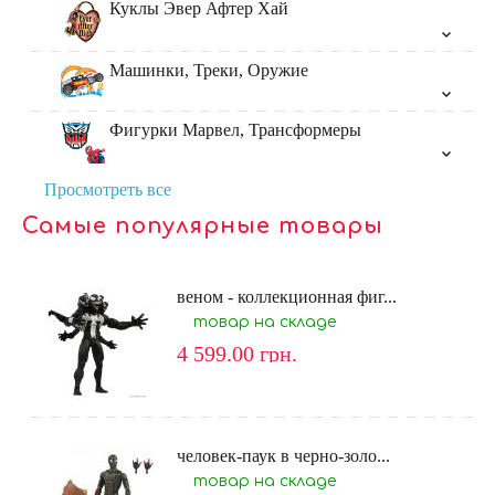
Куклы Эвер Афтер Хай
Машинки, Треки, Оружие
Фигурки Марвел, Трансформеры
Просмотреть все
Самые популярные товары
веном - коллекционная фиг...
товар на складе
4 599.00
грн.
человек-паук в черно-золо...
товар на складе