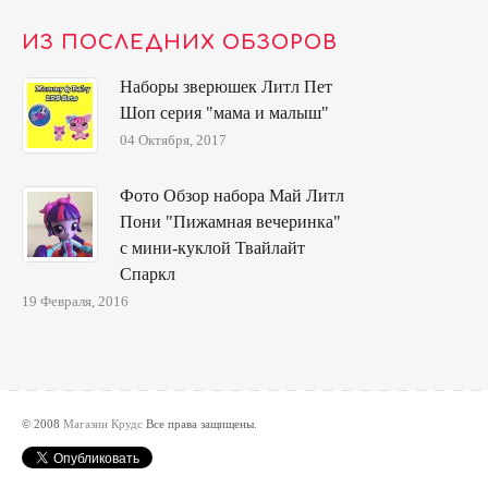
ИЗ ПОСЛЕДНИХ ОБЗОРОВ
Наборы зверюшек Литл Пет
Шоп серия "мама и малыш"
04 Октября, 2017
Фото Обзор набора Май Литл
Пони "Пижамная вечеринка"
с мини-куклой Твайлайт
Спаркл
19 Февраля, 2016
© 2008
Магазин Крудс
Все права защищены.