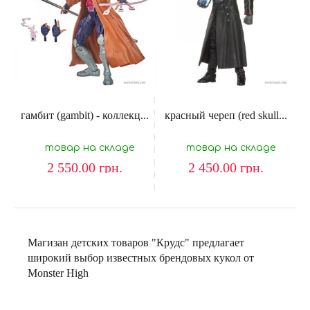
гамбит (gambit) - коллекц...
красный череп (red skull...
товар на складе
товар на складе
2 550.00
грн.
2 450.00
грн.
Магизан детских товаров "Крудс" предлагает
широкий выбор известных брендовых кукол от
Monster High