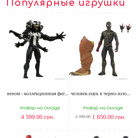
Популярные игрушки
веном - коллекционная фиг...
человек-паук в черно-золо...
товар на складе
товар на складе
4 599.00
грн.
1 850.00
грн.
2 399.00