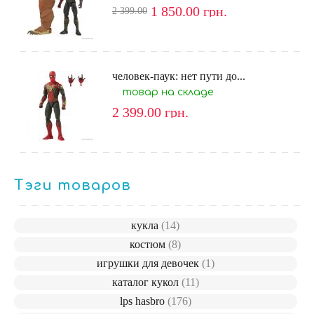
1 850.00
грн.
2 399.00
человек-паук: нет пути до...
товар на складе
2 399.00
грн.
Тэги товаров
кукла
(14)
костюм
(8)
игрушки для девочек
(1)
каталог кукол
(11)
lps hasbro
(176)