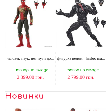
человек-паук: нет пути до...
фигурка веном - hasbro ma...
товар на складе
товар на складе
2 399.00
грн.
2 799.00
грн.
Новинки