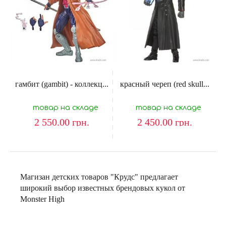
гамбит (gambit) - коллекц...
красный череп (red skull...
товар на складе
товар на складе
2 550.00
грн.
2 450.00
грн.
Магизан детских товаров "Крудс" предлагает
широкий выбор известных брендовых кукол от
Monster High