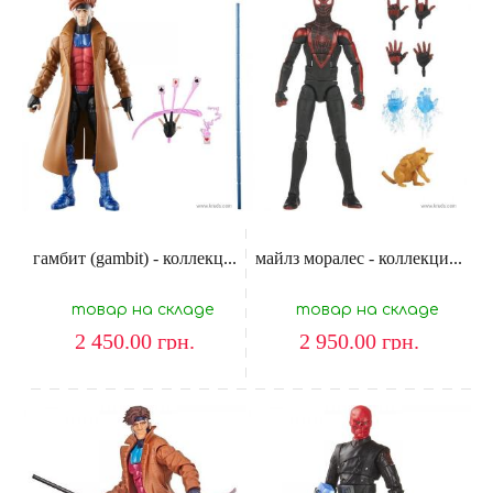
гамбит (gambit) - коллекц...
майлз моралес - коллекци...
товар на складе
товар на складе
2 450.00
грн.
2 950.00
грн.