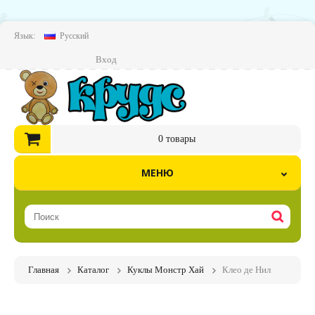
Язык:
Русский
Вход
0
товары
МЕНЮ
Главная
Каталог
Куклы Монстр Хай
Клео де Нил