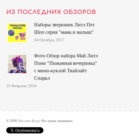
ИЗ ПОСЛЕДНИХ ОБЗОРОВ
Наборы зверюшек Литл Пет
Шоп серия "мама и малыш"
04 Октября, 2017
Фото Обзор набора Май Литл
Пони "Пижамная вечеринка"
с мини-куклой Твайлайт
Спаркл
19 Февраля, 2016
© 2008
Магазин Крудс
Все права защищены.