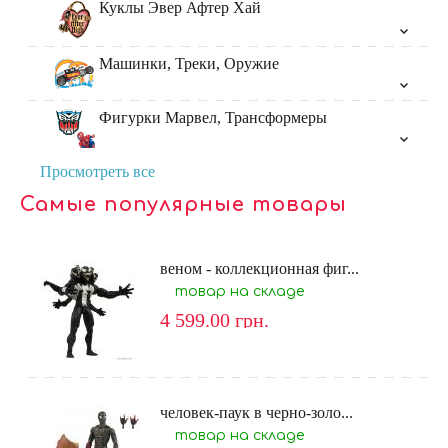
Куклы Эвер Афтер Хай
Машинки, Треки, Оружие
Фигурки Марвел, Трансформеры
Просмотреть все
Самые популярные товары
веном - коллекционная фиг...
товар на складе
4 599.00
грн.
человек-паук в черно-золо...
товар на складе