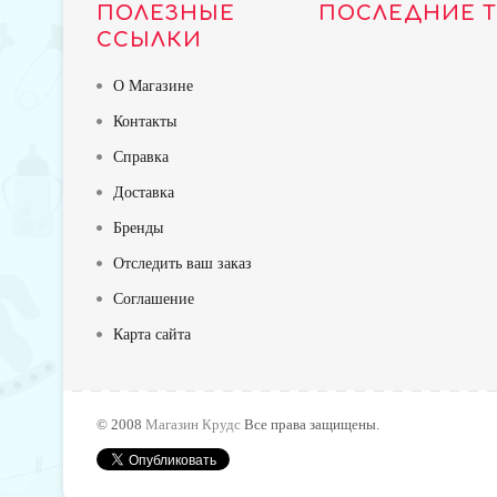
ПОЛЕЗНЫЕ
ПОСЛЕДНИЕ 
ССЫЛКИ
О Магазине
Контакты
Справка
Доставка
Бренды
Отследить ваш заказ
Соглашение
Карта сайта
TOP
© 2008
Магазин Крудс
Все права защищены.