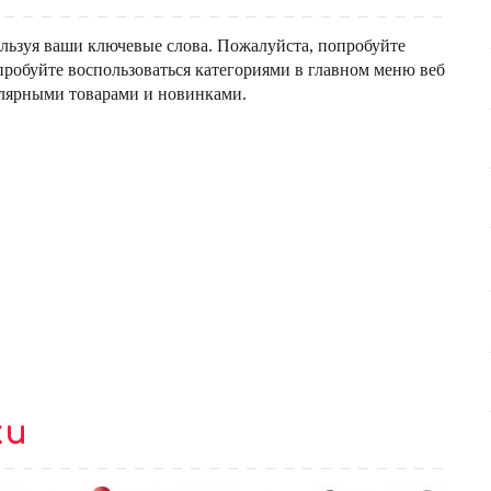
льзуя ваши ключевые слова. Пожалуйста, попробуйте
пробуйте воспользоваться категориями в главном меню веб
улярными товарами и новинками.
ки