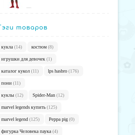
Тэги товаров
кукла
(14)
костюм
(8)
игрушки для девочек
(1)
каталог кукол
(11)
lps hasbro
(176)
пони
(11)
куклы
(12)
Spider-Man
(12)
marvel legends купить
(125)
marvel legend
(125)
Peppa pig
(0)
фигурка Человека паука
(4)