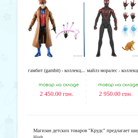
гамбит (gambit) - коллекц...
майлз моралес - коллекц
товар на складе
товар на складе
2 450.00
грн.
2 950.00
грн.
Магизан детских товаров "Крудс" предлагает ши
High