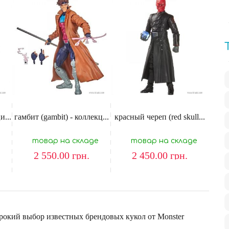
и...
гамбит (gambit) - коллекц...
красный череп (red skull...
товар на складе
товар на складе
2 550.00
грн.
2 450.00
грн.
рокий выбор известных брендовых кукол от Monster