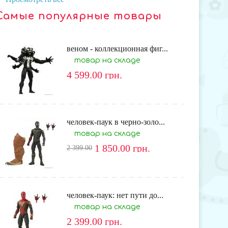
Самые популярные товары
веном - коллекционная фиг...
товар на складе
4 599.00
грн.
человек-паук в черно-золо...
товар на складе
1 850.00
грн.
2 399.00
человек-паук: нет пути до...
товар на складе
2 399.00
грн.