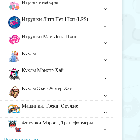
Игровые наборы
Игрушки Литл Пет Шоп (LPS)
Игрушки Май Литл Пони
Куклы
Куклы Монстр Хай
Куклы Эвер Афтер Хай
Машинки, Треки, Оружие
Фигурки Марвел, Трансформеры
Просмотреть все