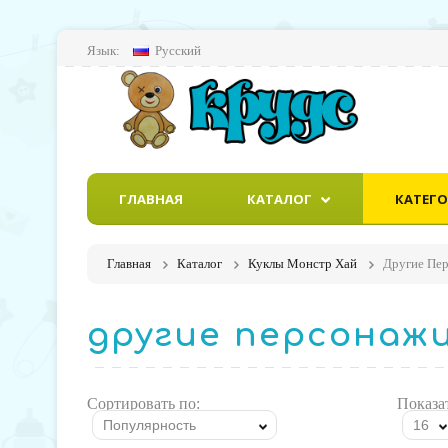
Язык:
Русский
ГЛАВНАЯ
КАТАЛОГ
КАТЕГ
Главная
Каталог
Куклы Монстр Хай
Другие Пе
другие персонаж
Сортировать по:
Показа
Популярность
16