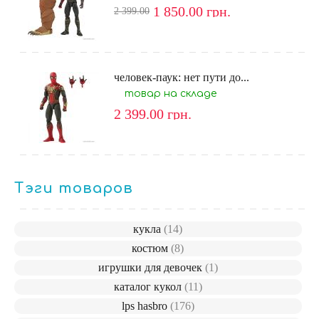
1 850.00
грн.
2 399.00
человек-паук: нет пути до...
товар на складе
2 399.00
грн.
Тэги товаров
кукла
(14)
костюм
(8)
игрушки для девочек
(1)
каталог кукол
(11)
lps hasbro
(176)