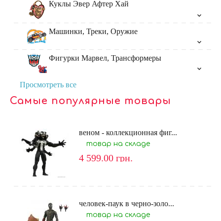
Куклы Эвер Афтер Хай
Машинки, Треки, Оружие
Фигурки Марвел, Трансформеры
Просмотреть все
Самые популярные товары
веном - коллекционная фиг...
товар на складе
4 599.00
грн.
человек-паук в черно-золо...
товар на складе