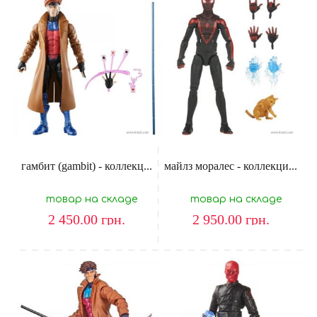
гамбит (gambit) - коллекц...
майлз моралес - коллекци...
товар на складе
товар на складе
2 450.00
грн.
2 950.00
грн.