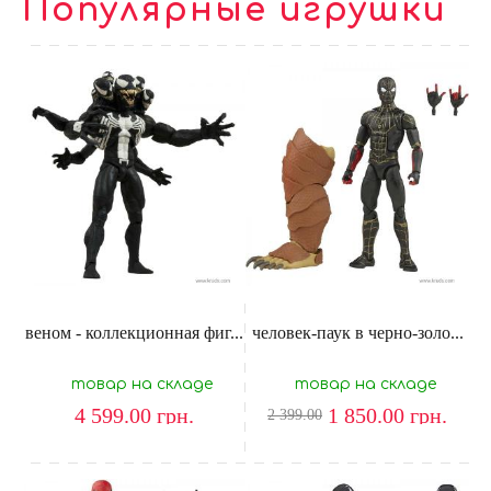
Популярные игрушки
веном - коллекционная фиг...
человек-паук в черно-золо...
товар на складе
товар на складе
4 599.00
грн.
1 850.00
грн.
2 399.00