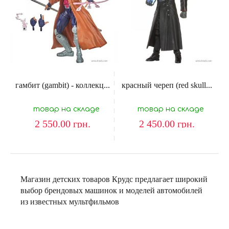
гамбит (gambit) - коллекц...
красный череп (red skull...
товар на складе
товар на складе
2 550.00
грн.
2 450.00
грн.
Магазин детских товаров Крудс предлагает широкий
выбор брендовых машинок и моделей автомобилей
из известных мультфильмов