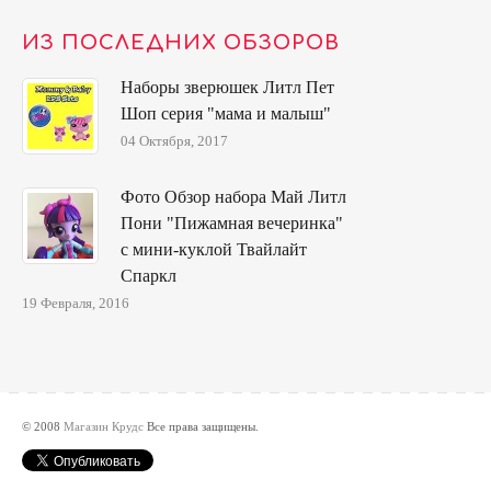
ИЗ ПОСЛЕДНИХ ОБЗОРОВ
Наборы зверюшек Литл Пет
Шоп серия "мама и малыш"
04 Октября, 2017
Фото Обзор набора Май Литл
Пони "Пижамная вечеринка"
с мини-куклой Твайлайт
Спаркл
19 Февраля, 2016
© 2008
Магазин Крудс
Все права защищены.