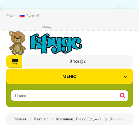
Язык:
Русский
Вход
0
товары
МЕНЮ
Главная
Каталог
Машинки, Треки, Оружие
Дисней