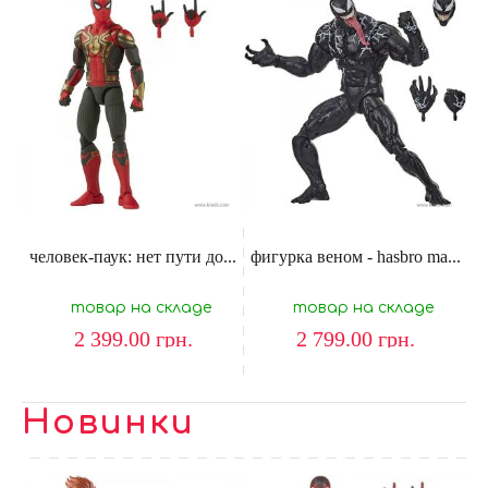
человек-паук: нет пути до...
фигурка веном - hasbro ma...
товар на складе
товар на складе
2 399.00
грн.
2 799.00
грн.
Новинки