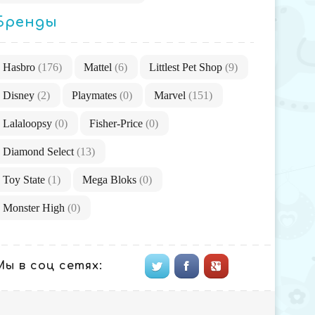
Бренды
Hasbro
(176)
Mattel
(6)
Littlest Pet Shop
(9)
Disney
(2)
Playmates
(0)
Marvel
(151)
Lalaloopsy
(0)
Fisher-Price
(0)
Diamond Select
(13)
Toy State
(1)
Mega Bloks
(0)
Monster High
(0)
Мы в соц сетях: