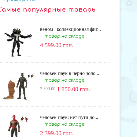
Самые популярные товары
веном - коллекционная фиг...
товар на складе
4 599.00
грн.
человек-паук в черно-золо...
товар на складе
1 850.00
грн.
2 399.00
человек-паук: нет пути до...
товар на складе
2 399.00
грн.