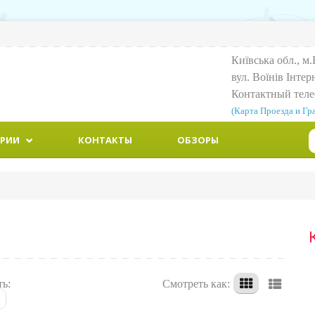
Київська обл., м.
вул. Воїнiв Iнтер
Контактный тел
(Карта Проезда и Гр
ОРИИ
КОНТАКТЫ
ОБЗОРЫ
ть:
Смотреть как: