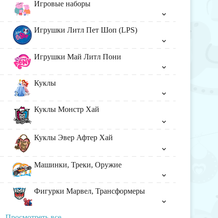
Игровые наборы
Игрушки Литл Пет Шоп (LPS)
Игрушки Май Литл Пони
Куклы
Куклы Монстр Хай
Куклы Эвер Афтер Хай
Машинки, Треки, Оружие
Фигурки Марвел, Трансформеры
Просмотреть все