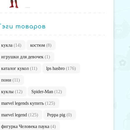
Тэги товаров
кукла
(14)
костюм
(8)
игрушки для девочек
(1)
каталог кукол
(11)
lps hasbro
(176)
пони
(11)
куклы
(12)
Spider-Man
(12)
marvel legends купить
(125)
marvel legend
(125)
Peppa pig
(0)
фигурка Человека паука
(4)