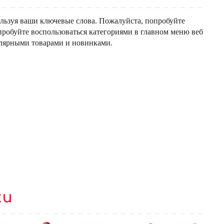
льзуя ваши ключевые слова. Пожалуйста, попробуйте
пробуйте воспользоваться категориями в главном меню веб
улярными товарами и новинками.
ки