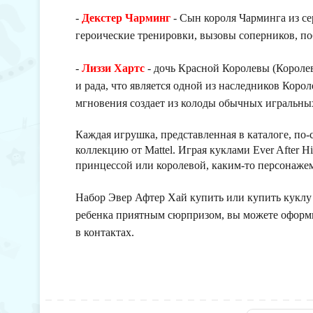
-
Декстер Чарминг
- Сын короля Чарминга из се
героические тренировки, вызовы соперников, по
-
Лиззи Хартс
- дочь Красной Королевы (Королев
и рада, что является одной из наследников Коро
мгновения создает из колоды обычных игральных
Каждая игрушка, представленная в каталоге, по-
коллекцию от Mattel. Играя куклами Ever After H
принцессой или королевой, каким-то персонажем 
Набор Эвер Афтер Хай купить или купить куклу 
ребенка приятным сюрпризом, вы можете оформи
в контактах.