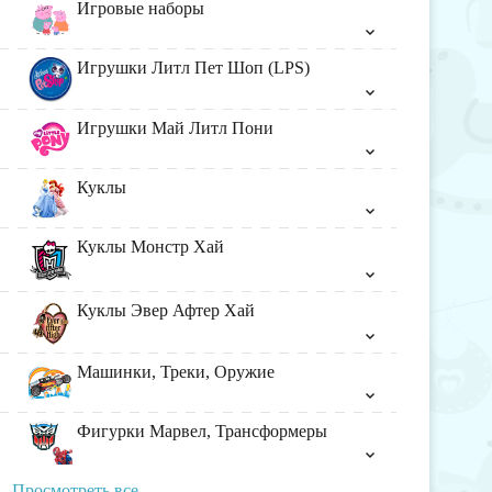
Игровые наборы
Игрушки Литл Пет Шоп (LPS)
Игрушки Май Литл Пони
Куклы
Куклы Монстр Хай
Куклы Эвер Афтер Хай
Машинки, Треки, Оружие
Фигурки Марвел, Трансформеры
Просмотреть все