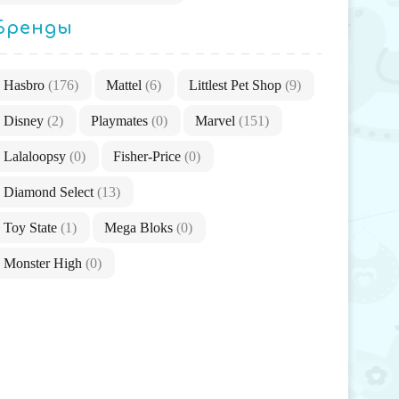
Бренды
Hasbro
(176)
Mattel
(6)
Littlest Pet Shop
(9)
Disney
(2)
Playmates
(0)
Marvel
(151)
Lalaloopsy
(0)
Fisher-Price
(0)
Diamond Select
(13)
Toy State
(1)
Mega Bloks
(0)
Monster High
(0)