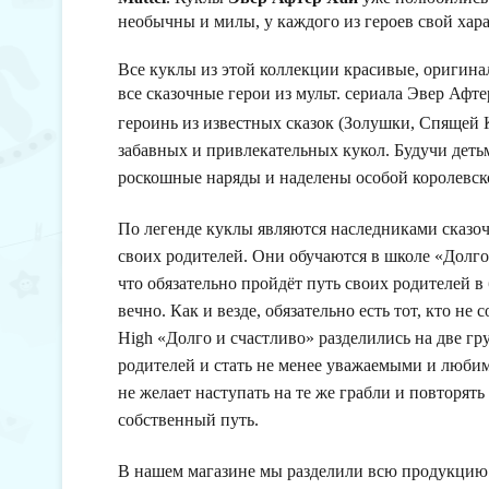
необычны и милы, у каждого из героев свой хар
Все куклы из этой коллекции красивые, оригина
все сказочные герои из мульт. сериала Эвер Афт
героинь из известных сказок (Золушки, Спящей 
забавных и привлекательных кукол. Будучи деть
роскошные наряды и наделены особой королевск
По легенде куклы являются наследниками сказо
своих родителей. Они обучаются в школе «Долго
что обязательно пройдёт путь своих родителей в
вечно. Как и везде, обязательно есть тот, кто не
High «Долго и счастливо» разделились на две гр
родителей и стать не менее уважаемыми и любим
не желает наступать на те же грабли и повторят
собственный путь.
В нашем магазине мы разделили всю продукцию 