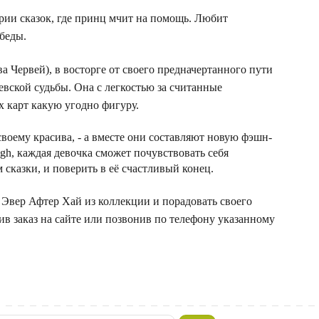
рии сказок, где принц мчит на помощь. Любит
беды.
а Червей), в восторге от своего предначертанного пути
левской судьбы. Она с легкостью за считанные
 карт какую угодно фигуру.
своему красива, - а вместе они составляют новую фэшн-
igh, каждая девочка сможет почувствовать себя
сказки, и поверить в её счастливый конец.
Эвер Афтер Хай из коллекции и порадовать своего
в заказ на сайте или позвонив по телефону указанному