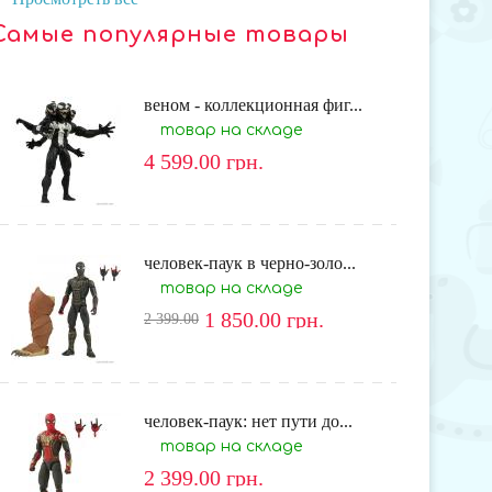
Самые популярные товары
веном - коллекционная фиг...
товар на складе
4 599.00
грн.
человек-паук в черно-золо...
товар на складе
1 850.00
грн.
2 399.00
человек-паук: нет пути до...
товар на складе
2 399.00
грн.