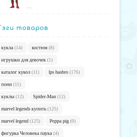
Тэги товаров
кукла
(14)
костюм
(8)
игрушки для девочек
(1)
каталог кукол
(11)
lps hasbro
(176)
пони
(11)
куклы
(12)
Spider-Man
(12)
marvel legends купить
(125)
marvel legend
(125)
Peppa pig
(0)
фигурка Человека паука
(4)