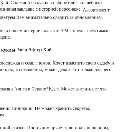
Хай. С каждой из кукол в наборе идёт волшебный
люзивная закладка с историей персонажа.
Ассортимент
оветуем Вам внимательно следить за обновлением.
дня в нашем интернет магазине! Мы предлагаем самые
цене.
Эвер Афтер Хай
е куклы
елоснежка и семь гномов. Хочет изменить свою судьбу и
ю, но, к сожалению, может делать это только для чего-
сказки Алиса в Стране Чудес. Может достать все что
ения Пиноккио. Не может хранить секреты,
ом.
нной сказки. Постоянно прячет уши под капюшоном,