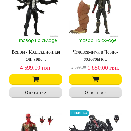
товар на складе
товар на складе
Веном - Коллекционная
Человек-паук в Черно-
фигурка...
золотом к...
4 599.00
грн.
1 850.00
грн.
2 399.00
Описание
Описание
НОВИНКА