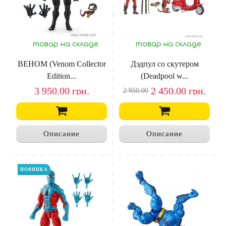
товар на складе
товар на складе
ВЕНОМ (Venom Collector
Дэдпул со скутером
Edition...
(Deadpool w...
3 950.00
грн.
2 450.00
грн.
2 950.00
Описание
Описание
НОВИНКА