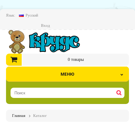
Язык:
Русский
Вход
0
товары
МЕНЮ
Главная
Каталог