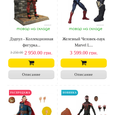
товар на складе
товар на складе
Дэдпул - Коллекционная
Железный Человек-паук
фигурка...
Marvel L...
2 950.00
грн.
3 599.00
грн.
3 250.00
Описание
Описание
НОВИНКА
РАСПРОДАЖА
НОВИНКА