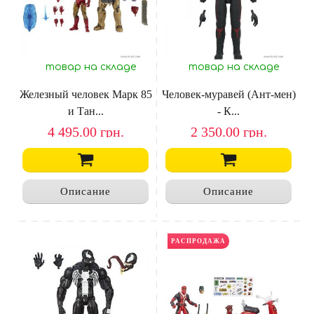
товар на складе
товар на складе
Железный человек Марк 85
Человек-муравей (Ант-мен)
и Тан...
- К...
4 495.00
грн.
2 350.00
грн.
Описание
Описание
РАСПРОДАЖА