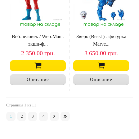
товар на складе
товар на складе
Веб-человек / Web-Man -
Зверь (Beast ) - фигурка
экшн-ф...
Marve...
2 350.00
грн.
3 650.00
грн.
Описание
Описание
Страница
1
из 11
1
2
3
4