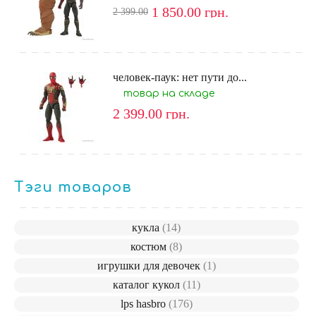
1 850.00
грн.
2 399.00
человек-паук: нет пути до...
товар на складе
2 399.00
грн.
Тэги товаров
кукла
(14)
костюм
(8)
игрушки для девочек
(1)
каталог кукол
(11)
lps hasbro
(176)