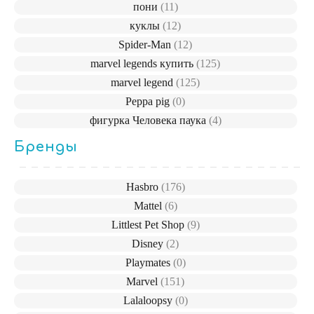
пони
(11)
куклы
(12)
Spider-Man
(12)
marvel legends купить
(125)
marvel legend
(125)
Peppa pig
(0)
фигурка Человека паука
(4)
Бренды
Hasbro
(176)
Mattel
(6)
Littlest Pet Shop
(9)
Disney
(2)
Playmates
(0)
Marvel
(151)
Lalaloopsy
(0)