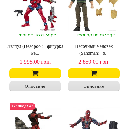
товар на складе
товар на складе
Дэдпул (Deadpool) - фигурка
Песочный Человек
Ре...
(Sandman) - э...
1 995.00
грн.
2 850.00
грн.
Описание
Описание
РАСПРОДАЖА