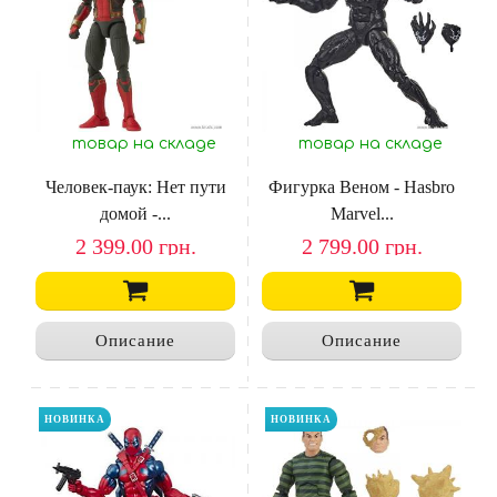
товар на складе
товар на складе
Человек-паук: Нет пути
Фигурка Веном - Hasbro
домой -...
Marvel...
2 399.00
грн.
2 799.00
грн.
Описание
Описание
НОВИНКА
НОВИНКА