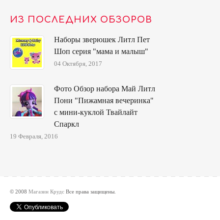
ИЗ ПОСЛЕДНИХ ОБЗОРОВ
Наборы зверюшек Литл Пет
Шоп серия "мама и малыш"
04 Октября, 2017
Фото Обзор набора Май Литл
Пони "Пижамная вечеринка"
с мини-куклой Твайлайт
Спаркл
19 Февраля, 2016
© 2008
Магазин Крудс
Все права защищены.