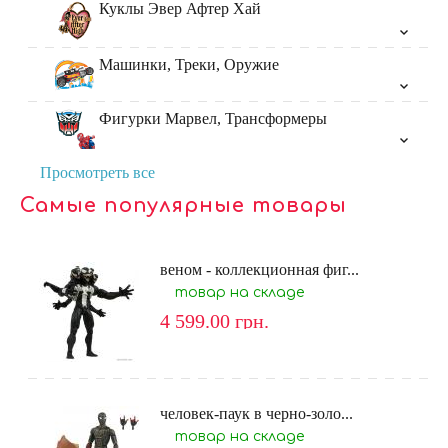
Куклы Эвер Афтер Хай
Машинки, Треки, Оружие
Фигурки Марвел, Трансформеры
Просмотреть все
Самые популярные товары
веном - коллекционная фиг...
товар на складе
4 599.00
грн.
человек-паук в черно-золо...
товар на складе