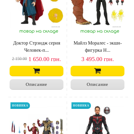
товар на складе
товар на складе
Доктор Стрэндж серия
Майлз Моралес - экшн-
Человек-п...
фигурка H...
1 650.00
грн.
3 495.00
грн.
2 150.00
Описание
Описание
НОВИНКА
НОВИНКА