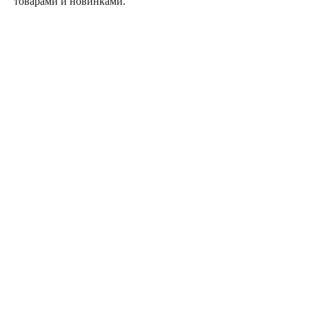
товарами и новинками.