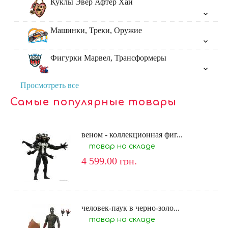
Куклы Эвер Афтер Хай
Машинки, Треки, Оружие
Фигурки Марвел, Трансформеры
Просмотреть все
Самые популярные товары
веном - коллекционная фиг...
товар на складе
4 599.00
грн.
человек-паук в черно-золо...
товар на складе