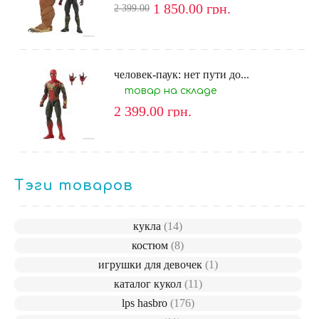
1 850.00
грн.
2 399.00
человек-паук: нет пути до...
товар на складе
2 399.00
грн.
Тэги товаров
кукла
(14)
костюм
(8)
игрушки для девочек
(1)
каталог кукол
(11)
lps hasbro
(176)