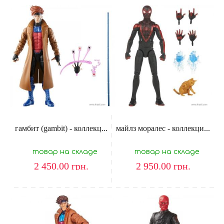
гамбит (gambit) - коллекц...
майлз моралес - коллекци...
товар на складе
товар на складе
2 450.00
грн.
2 950.00
грн.