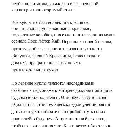
необычны и милы, у каждого из героев свой
характер и неповторимый стиль.
Все куклы из этой коллекции красивые,
оригинальные, упакованные в красивые,
подарочные коробки, и все сказочные герои из мульт.
сериала Эвер Афтер Хай.
Персонажи новой школы,
принимая образы героинь из известных сказок
(Золушки, Спящей Красавицы, Белоснежки и
других), превратились в забавных и
привлекательных кукол.
По легенде куклы являются наследниками
сказочных персонажей, которые должны повторить
судьбы своих родителей. Они обучаются в школе
«Долго и счастливо». Здесь
каждый ученик обязан
дать клятву, что обязательно пройдёт путь своих
родителей в будущем. А нужно это всё для того,
чтобы сказки жили вечно. Как и везде, обязательно