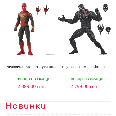
человек-паук: нет пути до...
фигурка веном - hasbro ma...
товар на складе
товар на складе
2 399.00
грн.
2 799.00
грн.
Новинки