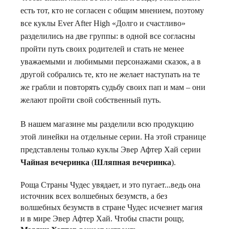
есть тот, кто не согласен с общим мнением, поэтому
все куклы Ever After High «Долго и счастливо»
разделились на две группы: в одной все согласны
пройти путь своих родителей и стать не менее
уважаемыми и любимыми персонажами сказок, а в
другой собрались те, кто не желает наступать на те
же грабли и повторять судьбу своих пап и мам – они
желают пройти свой собственный путь.
В нашем магазине мы разделили всю продукцию
этой линейки на отдельные серии. На этой странице
представлены только куклы Эвер Афтер Хай серии
Чайная вечеринка
(
Шляпная вечеринка
).
Роща Страны Чудес увядает, и это пугает...ведь она
источник всех волшебных безумств, а без
волшебных безумств в стране Чудес исчезнет магия
и в мире Эвер Афтер Хай. Чтобы спасти рощу,