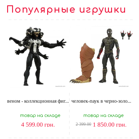
Популярные игрушки
веном - коллекционная фиг...
человек-паук в черно-золо...
товар на складе
товар на складе
4 599.00
грн.
1 850.00
грн.
2 399.00