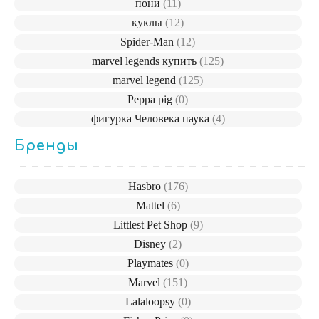
пони
(11)
куклы
(12)
Spider-Man
(12)
marvel legends купить
(125)
marvel legend
(125)
Peppa pig
(0)
фигурка Человека паука
(4)
Бренды
Hasbro
(176)
Mattel
(6)
Littlest Pet Shop
(9)
Disney
(2)
Playmates
(0)
Marvel
(151)
Lalaloopsy
(0)