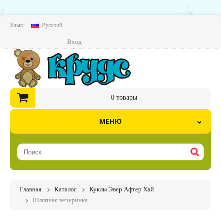
Язык:
Русский
Вход
0
товары
МЕНЮ
Главная
Каталог
Куклы Эвер Афтер Хай
Шляпная вечеринка