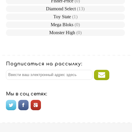
Fisher-Price
(0)
Diamond Select
(13)
Toy State
(1)
Mega Bloks
(0)
Monster High
(0)
Подписаться на рассылку:
Мы в соц сетях: