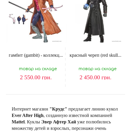
гамбит (gambit) - коллекц...
красный череп (red skull...
товар на складе
товар на складе
2 550.00
грн.
2 450.00
грн.
Интернет магазин
"Крудс"
предлагает линию кукол
Ever After High
, созданную известной компанией
Mattel
. Куклы
Эвер Афтер Хай
уже полюбились
множеству детей и взрослых, персонажи очень