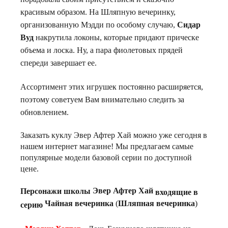
красивым образом. На Шляпную вечеринку,
организованную Мэдди по особому случаю,
Сидар
Вуд
накрутила локоны, которые придают прическе
объема и лоска. Ну, а пара фиолетовых прядей
спереди завершает ее.
Ассортимент этих игрушек постоянно расширяется,
поэтому советуем Вам внимательно следить за
обновлением.
Заказать куклу Эвер Афтер Хай можно уже сегодня в
нашем интернет магазине! Мы предлагаем самые
популярные модели базовой серии по доступной
цене.
Эвер Афтер Хай
Персонажи школы
входящие в
Чайная вечеринка
(
Шляпная вечеринка
)
серию