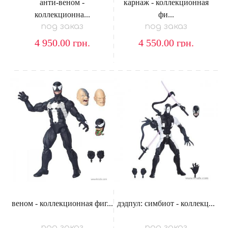
анти-веном -
карнаж - коллекционная
коллекционна...
фи...
под заказ
под заказ
4 950.00
грн.
4 550.00
грн.
веном - коллекционная фиг...
дэдпул: симбиот - коллекц...
под заказ
под заказ