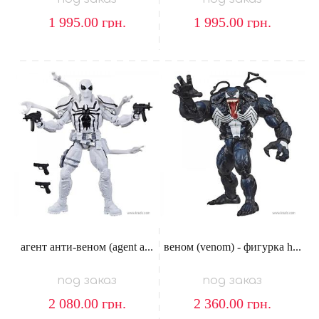
1 995.00
грн.
1 995.00
грн.
агент анти-веном (agent a...
веном (venom) - фигурка h...
под заказ
под заказ
2 080.00
грн.
2 360.00
грн.