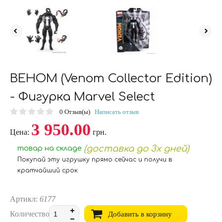
ВЕНОМ (Venom Collector Edition)
- Фигурка Marvel Select
0
Отзыв(ы)
Написать отзыв
3 950.00
Цена:
грн.
(доставка до 3х дней)
товар на складе
Покупай эту игрушку прямо сейчас и получи в
кратчайший срок
Артикл:
6177
Количество:
Добавить в корзину