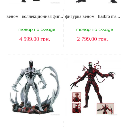
веном - коллекционная фиг...
фигурка веном - hasbro ma...
товар на складе
товар на складе
4 599.00
грн.
2 799.00
грн.