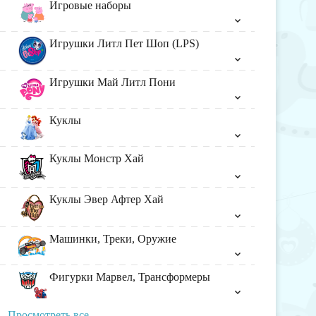
Игровые наборы
Игрушки Литл Пет Шоп (LPS)
Игрушки Май Литл Пони
Куклы
Куклы Монстр Хай
Куклы Эвер Афтер Хай
Машинки, Треки, Оружие
Фигурки Марвел, Трансформеры
Просмотреть все