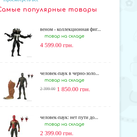
Самые популярные товары
веном - коллекционная фиг...
товар на складе
4 599.00
грн.
человек-паук в черно-золо...
товар на складе
1 850.00
грн.
2 399.00
человек-паук: нет пути до...
товар на складе
2 399.00
грн.