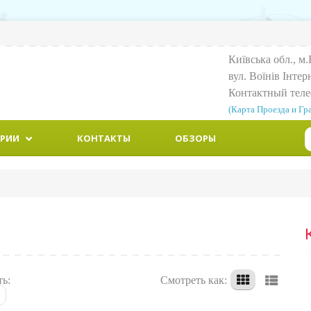
Київська обл., м.
вул. Воїнiв Iнтер
Контактный тел
(Карта Проезда и Гр
ОРИИ
КОНТАКТЫ
ОБЗОРЫ
ть:
Смотреть как: