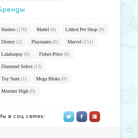
Бренды
Hasbro
(176)
Mattel
(6)
Littlest Pet Shop
(9)
Disney
(2)
Playmates
(0)
Marvel
(151)
Lalaloopsy
(0)
Fisher-Price
(0)
Diamond Select
(13)
Toy State
(1)
Mega Bloks
(0)
Monster High
(0)
Мы в соц сетях: