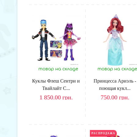
товар на складе
товар на складе
Куклы Флеш Сентри и
Принцесса Ариэль -
Твайлайт С...
поющая кукл...
1 850.00
грн.
750.00
грн.
РАСПРОДАЖА