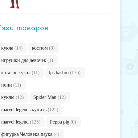
Тэги товаров
кукла
(14)
костюм
(8)
игрушки для девочек
(1)
каталог кукол
(11)
lps hasbro
(176)
пони
(11)
куклы
(12)
Spider-Man
(12)
marvel legends купить
(125)
marvel legend
(125)
Peppa pig
(0)
фигурка Человека паука
(4)