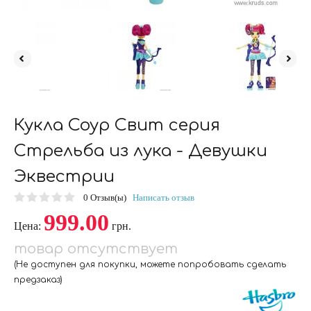
Кукла Соур Свит серия
Стрельба из лука - Девушки
Эквестрии
0
Отзыв(ы)
Написать отзыв
999.00
Цена:
грн.
товар отсутствует
(Не доступен для покупки, можете попробовать сделать
предзаказ)