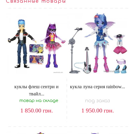
Связанные товары
куклы флеш сентри и
кукла луна серия rainbow...
твайл...
под заказ
товар на складе
1 850.00
грн.
1 950.00
грн.