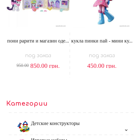
пони рарити и магазин оде...
кукла пинки пай - мини ку...
под заказ
под заказ
850.00
грн.
450.00
грн.
950.00
Категории
Детские конструкторы