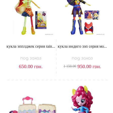
кукла эпплджек серия rain...
кукла индиго зэп серия мо...
под заказ
под заказ
650.00
грн.
950.00
грн.
1 150.00