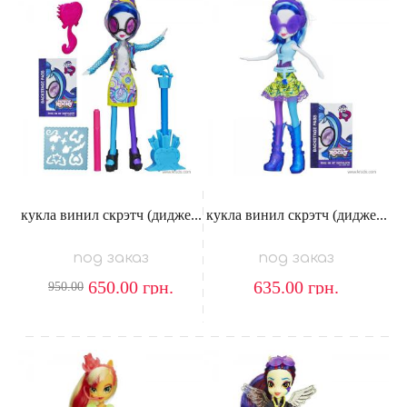
кукла винил скрэтч (дидже...
кукла винил скрэтч (дидже...
под заказ
под заказ
650.00
грн.
635.00
грн.
950.00