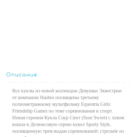
Описание
Все куклы из новой коллекции Девушки Эквестрии
от компании Hasbro посвящены третьему
полнометражному мультфильму Equestria Girls:
Friendship Games по теме соревнования и спорт.
Новая героиня Кукла Соур Свит (Sour Sweet) с луком
вошла в Делюксовую серию кукол Sporty Style,
посвященную трем видам соревнований: стрельбе из