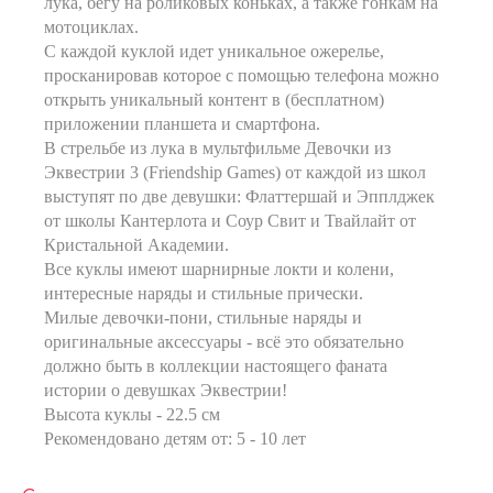
лука, бегу на роликовых коньках, а также гонкам на
мотоциклах.
С каждой куклой идет уникальное ожерелье,
просканировав которое с помощью телефона можно
открыть уникальный контент в (бесплатном)
приложении планшета и смартфона.
В стрельбе из лука в мультфильме Девочки из
Эквестрии 3 (Friendship Games) от каждой из школ
выступят по две девушки: Флаттершай и Эпплджек
от школы Кантерлота и Соур Свит и Твайлайт от
Кристальной Академии.
Все куклы имеют шарнирные локти и колени,
интересные наряды и стильные прически.
Милые девочки-пони, стильные наряды и
оригинальные аксессуары - всё это обязательно
должно быть в коллекции настоящего фаната
истории о девушках Эквестрии!
Высота куклы - 22.5 см
Рекомендовано детям от: 5 - 10 лет