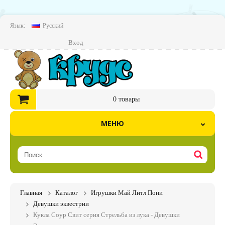
Язык:
Русский
Вход
0
товары
МЕНЮ
Главная
Каталог
Игрушки Май Литл Пони
Девушки эквестрии
Кукла Соур Свит серия Стрельба из лука - Девушки