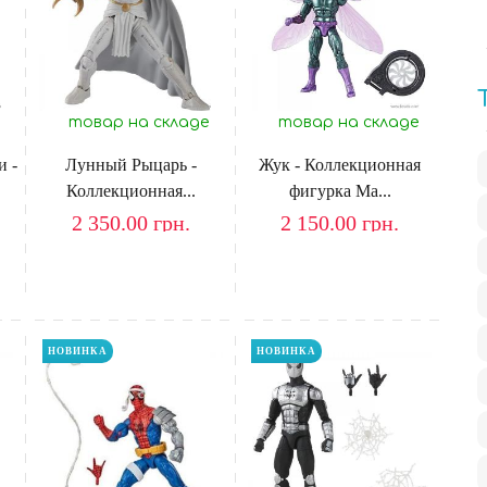
товар на складе
товар на складе
и -
Лунный Рыцарь -
Жук - Коллекционная
Коллекционная...
фигурка Ma...
2 350.00
грн.
2 150.00
грн.
НОВИНКА
НОВИНКА