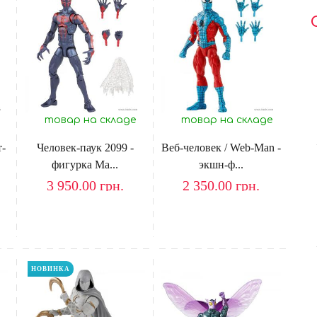
товар на складе
товар на складе
т-
Человек-паук 2099 -
Веб-человек / Web-Man -
фигурка Ma...
экшн-ф...
3 950.00
грн.
2 350.00
грн.
НОВИНКА