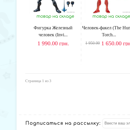
товар на складе
товар на складе
Фигурка Железный
Человек-факел (The Hu
человек (Invi...
Torch...
1 990.00
грн.
1 650.00
гр
1 950.00
Страница
1
из 3
Подписаться на рассылку: