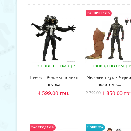
РАСПРОДАЖА
товар на складе
товар на складе
Веном - Коллекционная
Человек-паук в Черно
фигурка...
золотом к...
4 599.00
грн.
1 850.00
гр
2 399.00
НОВИНКА
РАСПРОДАЖА
НОВИНКА