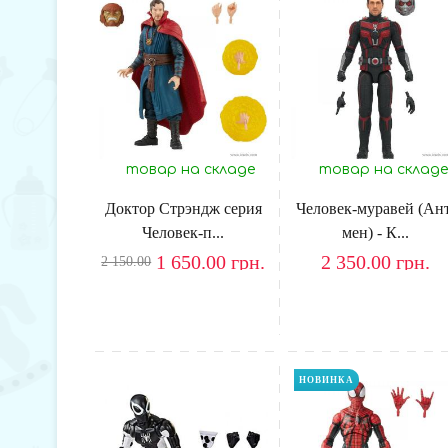
товар на складе
товар на складе
Доктор Стрэндж серия
Человек-муравей (Ан
Человек-п...
мен) - К...
1 650.00
грн.
2 350.00
грн.
2 150.00
НОВИНКА