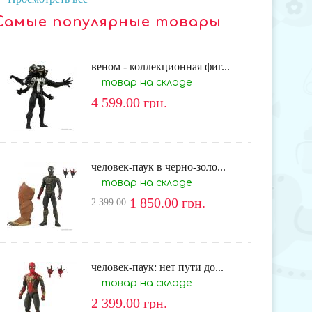
Самые популярные товары
веном - коллекционная фиг...
товар на складе
4 599.00
грн.
человек-паук в черно-золо...
товар на складе
1 850.00
грн.
2 399.00
человек-паук: нет пути до...
товар на складе
2 399.00
грн.