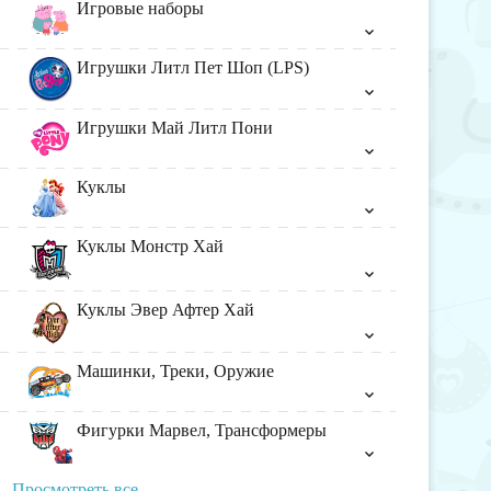
Игровые наборы
Игрушки Литл Пет Шоп (LPS)
Игрушки Май Литл Пони
Куклы
Куклы Монстр Хай
Куклы Эвер Афтер Хай
Машинки, Треки, Оружие
Фигурки Марвел, Трансформеры
Просмотреть все