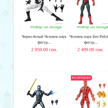
товар на складе
товар на складе
Черно-белый Человек-паук
Человек-паук Бен Рейл
фигур...
фигур...
2 950.00
грн.
2 499.00
грн.
НОВИНКА
РАСПРОДАЖА