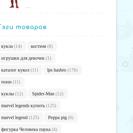
Тэги товаров
кукла
(14)
костюм
(8)
игрушки для девочек
(1)
каталог кукол
(11)
lps hasbro
(176)
пони
(11)
куклы
(12)
Spider-Man
(12)
marvel legends купить
(125)
marvel legend
(125)
Peppa pig
(0)
фигурка Человека паука
(4)