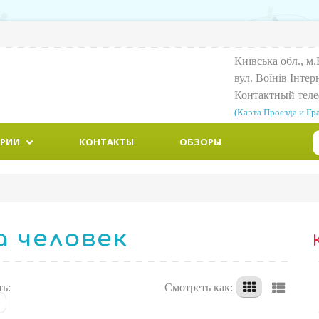
Київська обл., м.
вул. Воїнiв Iнтер
Контактный тел
(Карта Проезда и Гр
ОРИИ
КОНТАКТЫ
ОБЗОРЫ
а человек
ть:
Смотреть как: