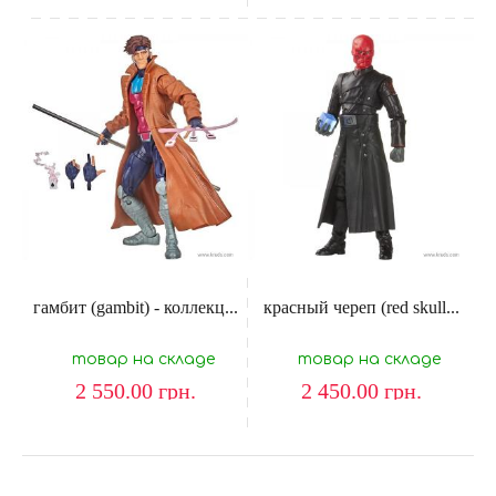
гамбит (gambit) - коллекц...
красный череп (red skull...
товар на складе
товар на складе
2 550.00
грн.
2 450.00
грн.