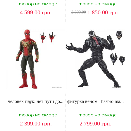
товар на складе
товар на складе
4 599.00
грн.
1 850.00
грн.
2 399.00
человек-паук: нет пути до...
фигурка веном - hasbro ma...
товар на складе
товар на складе
2 399.00
грн.
2 799.00
грн.