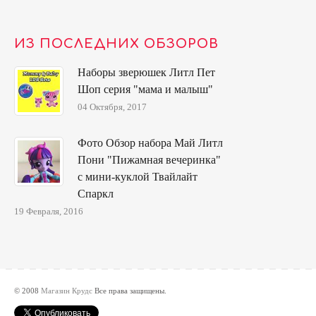
ИЗ ПОСЛЕДНИХ ОБЗОРОВ
Наборы зверюшек Литл Пет
Шоп серия "мама и малыш"
04 Октября, 2017
Фото Обзор набора Май Литл
Пони "Пижамная вечеринка"
с мини-куклой Твайлайт
Спаркл
19 Февраля, 2016
© 2008
Магазин Крудс
Все права защищены.