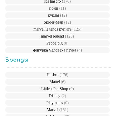
lps hasbro
(176)
пони
(11)
куклы
(12)
Spider-Man
(12)
marvel legends купить
(125)
marvel legend
(125)
Peppa pig
(0)
фигурка Человека паука
(4)
Бренды
Hasbro
(176)
Mattel
(6)
Littlest Pet Shop
(9)
Disney
(2)
Playmates
(0)
Marvel
(151)