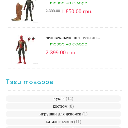
товар на складе
1 850.00
грн.
2 399.00
человек-паук: нет пути до...
товар на складе
2 399.00
грн.
Тэги товаров
кукла
(14)
костюм
(8)
игрушки для девочек
(1)
каталог кукол
(11)