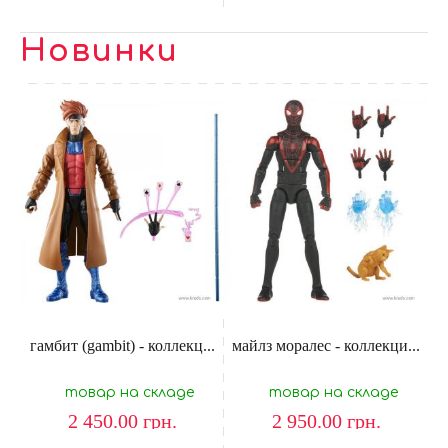
Новинки
гамбит (gambit) - коллекц...
майлз моралес - коллекци...
товар на складе
товар на складе
2 450.00
грн.
2 950.00
грн.