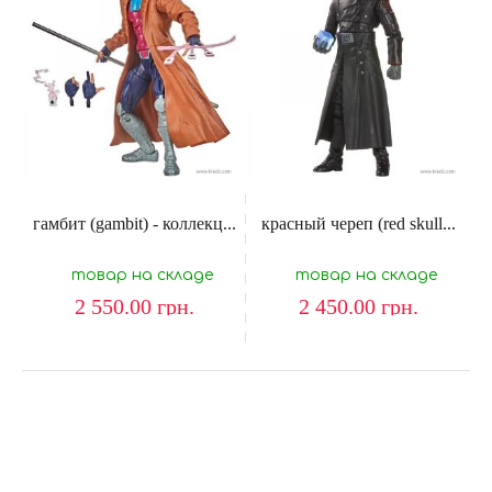
гамбит (gambit) - коллекц...
красный череп (red skull...
товар на складе
товар на складе
2 550.00
грн.
2 450.00
грн.