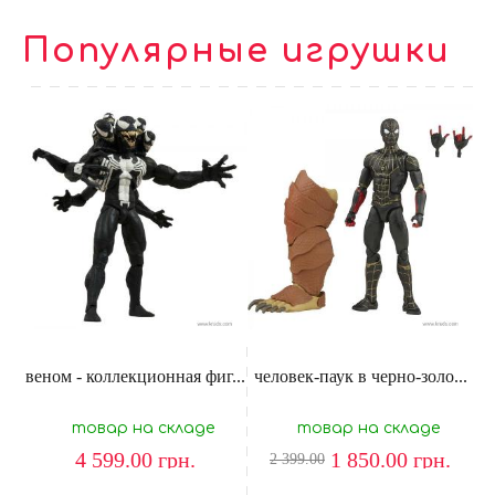
Популярные игрушки
веном - коллекционная фиг...
человек-паук в черно-золо...
товар на складе
товар на складе
4 599.00
грн.
1 850.00
грн.
2 399.00