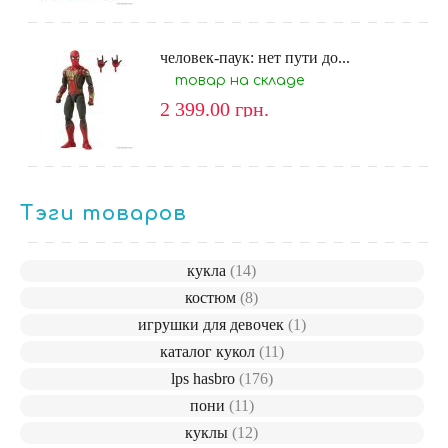
человек-паук: нет пути до...
товар на складе
2 399.00
грн.
Тэги товаров
кукла
(14)
костюм
(8)
игрушки для девочек
(1)
каталог кукол
(11)
lps hasbro
(176)
пони
(11)
куклы
(12)