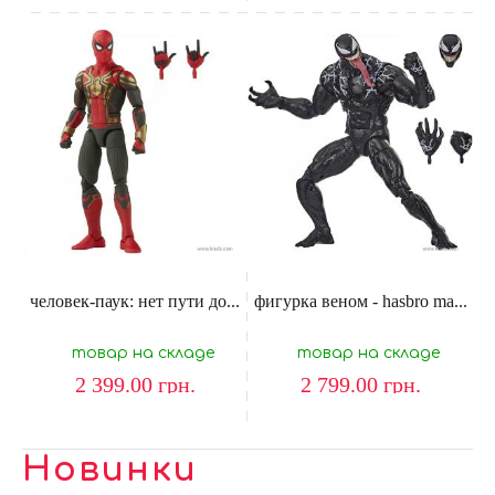
человек-паук: нет пути до...
фигурка веном - hasbro ma...
товар на складе
товар на складе
2 399.00
грн.
2 799.00
грн.
Новинки