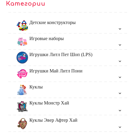
Категории
Детские конструкторы
Игровые наборы
Игрушки Литл Пет Шоп (LPS)
Игрушки Май Литл Пони
Куклы
Куклы Монстр Хай
Куклы Эвер Афтер Хай