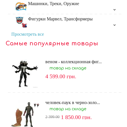
Машинки, Треки, Оружие
Фигурки Марвел, Трансформеры
Просмотреть все
Самые популярные товары
веном - коллекционная фиг...
товар на складе
4 599.00
грн.
человек-паук в черно-золо...
товар на складе
1 850.00
грн.
2 399.00