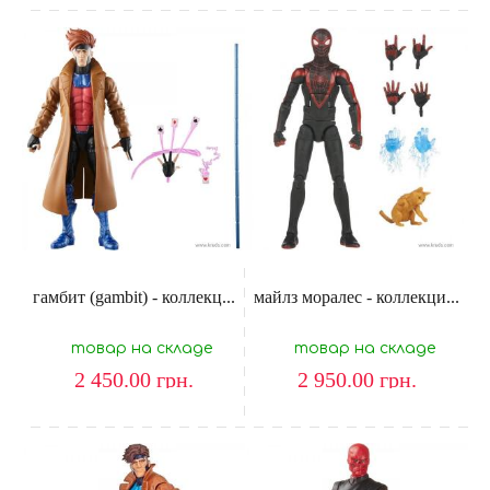
гамбит (gambit) - коллекц...
майлз моралес - коллекци...
товар на складе
товар на складе
2 450.00
грн.
2 950.00
грн.