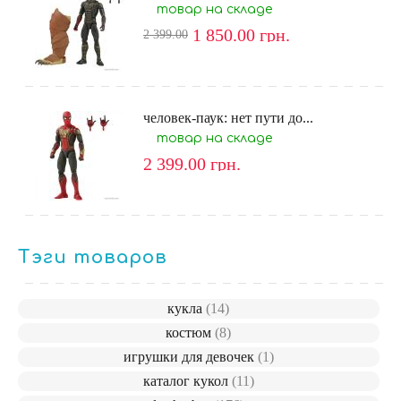
товар на складе
1 850.00
грн.
2 399.00
человек-паук: нет пути до...
товар на складе
2 399.00
грн.
Тэги товаров
кукла
(14)
костюм
(8)
игрушки для девочек
(1)
каталог кукол
(11)