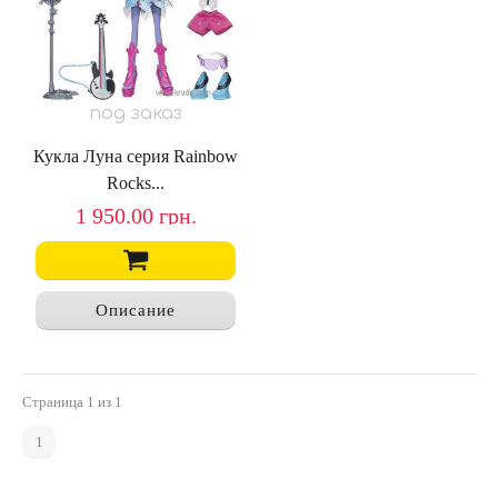
под заказ
Кукла Луна серия Rainbow
Rocks...
1 950.00
грн.
Описание
Страница
1
из 1
1