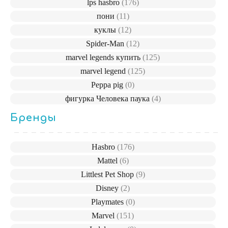
lps hasbro
(176)
пони
(11)
куклы
(12)
Spider-Man
(12)
marvel legends купить
(125)
marvel legend
(125)
Peppa pig
(0)
фигурка Человека паука
(4)
Бренды
Hasbro
(176)
Mattel
(6)
Littlest Pet Shop
(9)
Disney
(2)
Playmates
(0)
Marvel
(151)