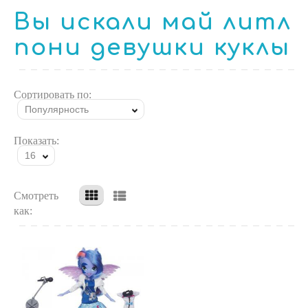
Вы искали май литл
пони девушки куклы
Сортировать по:
Популярность
Показать:
16
Смотреть
как: