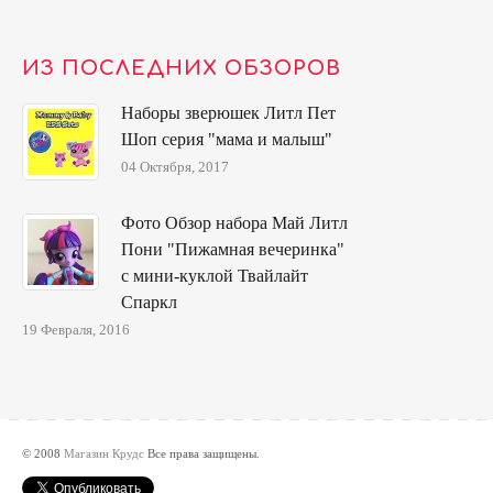
ИЗ ПОСЛЕДНИХ ОБЗОРОВ
Наборы зверюшек Литл Пет
Шоп серия "мама и малыш"
04 Октября, 2017
Фото Обзор набора Май Литл
Пони "Пижамная вечеринка"
с мини-куклой Твайлайт
Спаркл
19 Февраля, 2016
© 2008
Магазин Крудс
Все права защищены.