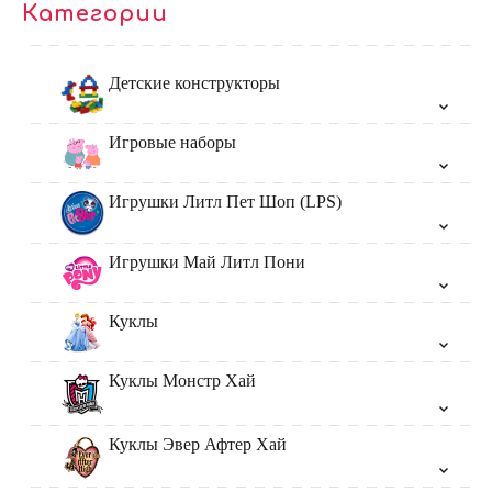
Категории
Детские конструкторы
Игровые наборы
Игрушки Литл Пет Шоп (LPS)
Игрушки Май Литл Пони
Куклы
Куклы Монстр Хай
Куклы Эвер Афтер Хай