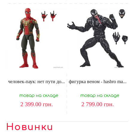
человек-паук: нет пути до...
фигурка веном - hasbro ma...
товар на складе
товар на складе
2 399.00
грн.
2 799.00
грн.
Новинки