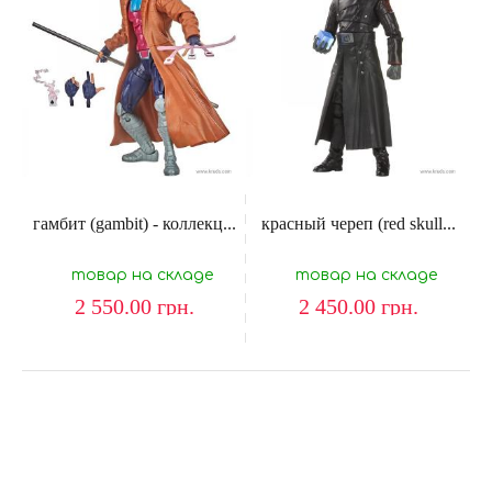
гамбит (gambit) - коллекц...
красный череп (red skull...
товар на складе
товар на складе
2 550.00
грн.
2 450.00
грн.