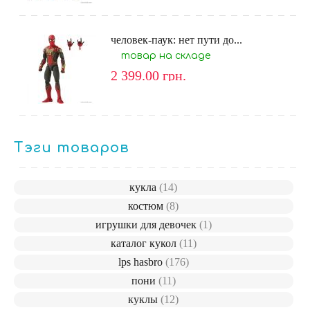
человек-паук: нет пути до...
товар на складе
2 399.00
грн.
Тэги товаров
кукла
(14)
костюм
(8)
игрушки для девочек
(1)
каталог кукол
(11)
lps hasbro
(176)
пони
(11)
куклы
(12)