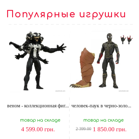
Популярные игрушки
веном - коллекционная фиг...
человек-паук в черно-золо...
товар на складе
товар на складе
4 599.00
грн.
1 850.00
грн.
2 399.00