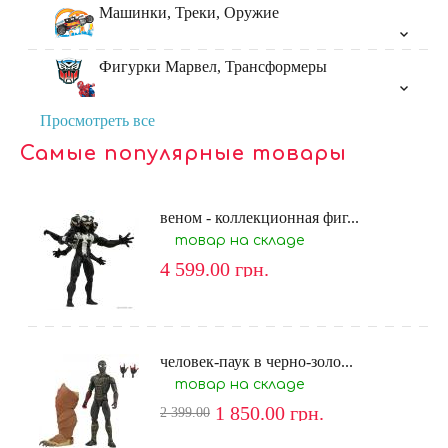
Машинки, Треки, Оружие
Фигурки Марвел, Трансформеры
Просмотреть все
Самые популярные товары
веном - коллекционная фиг...
товар на складе
4 599.00
грн.
человек-паук в черно-золо...
товар на складе
1 850.00
грн.
2 399.00