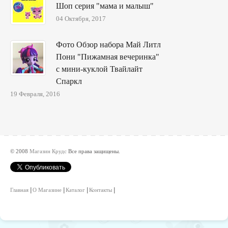
Шоп серия "мама и малыш"
04 Октября, 2017
Фото Обзор набора Май Литл
Пони "Пижамная вечеринка"
с мини-куклой Твайлайт
Спаркл
19 Февраля, 2016
© 2008
Магазин Крудс
Все права защищены.
Главная
О Магазине
Каталог
Контакты