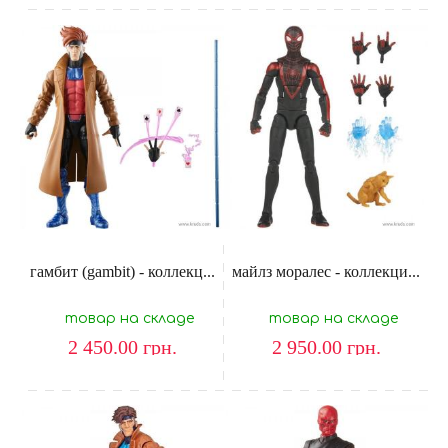
гамбит (gambit) - коллекц...
майлз моралес - коллекци...
товар на складе
товар на складе
2 450.00
грн.
2 950.00
грн.