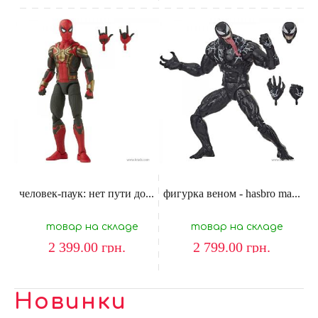
человек-паук: нет пути до...
фигурка веном - hasbro ma...
товар на складе
товар на складе
2 399.00
грн.
2 799.00
грн.
Новинки