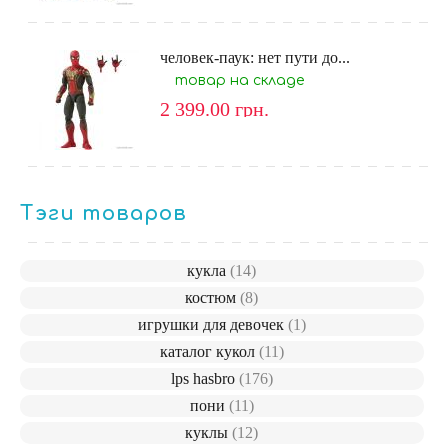
человек-паук: нет пути до...
товар на складе
2 399.00
грн.
Тэги товаров
кукла
(14)
костюм
(8)
игрушки для девочек
(1)
каталог кукол
(11)
lps hasbro
(176)
пони
(11)
куклы
(12)