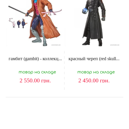
гамбит (gambit) - коллекц...
красный череп (red skull...
товар на складе
товар на складе
2 550.00
грн.
2 450.00
грн.