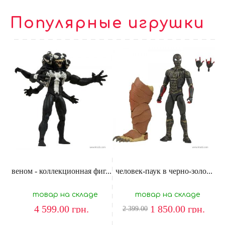
Популярные игрушки
веном - коллекционная фиг...
человек-паук в черно-золо...
товар на складе
товар на складе
4 599.00
грн.
1 850.00
грн.
2 399.00