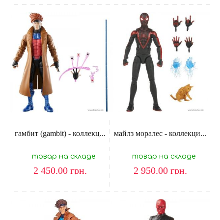
гамбит (gambit) - коллекц...
майлз моралес - коллекци...
товар на складе
товар на складе
2 450.00
грн.
2 950.00
грн.