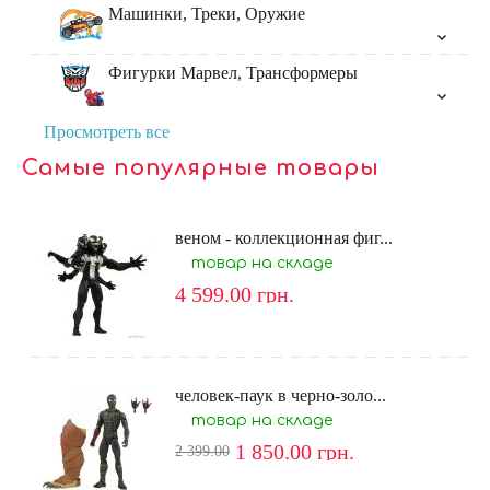
Машинки, Треки, Оружие
Фигурки Марвел, Трансформеры
Просмотреть все
Самые популярные товары
веном - коллекционная фиг...
товар на складе
4 599.00
грн.
человек-паук в черно-золо...
товар на складе
1 850.00
грн.
2 399.00