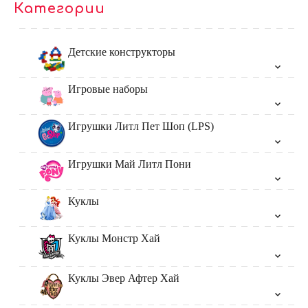
Категории
Детские конструкторы
Игровые наборы
Игрушки Литл Пет Шоп (LPS)
Игрушки Май Литл Пони
Куклы
Куклы Монстр Хай
Куклы Эвер Афтер Хай