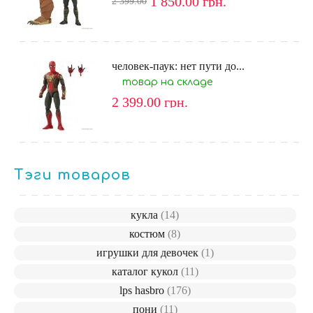
1 850.00
грн.
2 399.00
человек-паук: нет пути до...
товар на складе
2 399.00
грн.
Тэги товаров
кукла
(14)
костюм
(8)
игрушки для девочек
(1)
каталог кукол
(11)
lps hasbro
(176)
пони
(11)