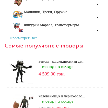
Машинки, Треки, Оружие
Фигурки Марвел, Трансформеры
Просмотреть все
Самые популярные товары
веном - коллекционная фиг...
товар на складе
4 599.00
грн.
человек-паук в черно-золо...
товар на складе