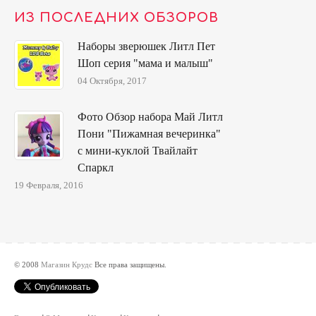
ИЗ ПОСЛЕДНИХ ОБЗОРОВ
Наборы зверюшек Литл Пет
Шоп серия "мама и малыш"
04 Октября, 2017
Фото Обзор набора Май Литл
Пони "Пижамная вечеринка"
с мини-куклой Твайлайт
Спаркл
19 Февраля, 2016
© 2008
Магазин Крудс
Все права защищены.