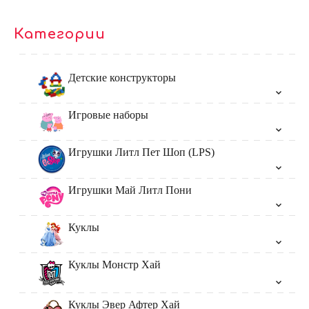
Категории
Детские конструкторы
Игровые наборы
Игрушки Литл Пет Шоп (LPS)
Игрушки Май Литл Пони
Куклы
Куклы Монстр Хай
Куклы Эвер Афтер Хай