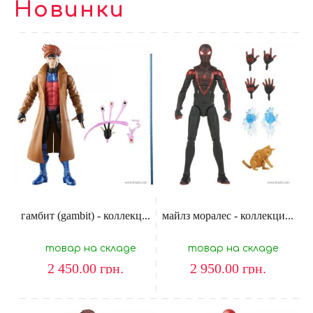
Новинки
гамбит (gambit) - коллекц...
майлз моралес - коллекци...
товар на складе
товар на складе
2 450.00
грн.
2 950.00
грн.