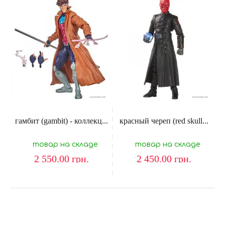
гамбит (gambit) - коллекц...
красный череп (red skull...
товар на складе
товар на складе
2 550.00
грн.
2 450.00
грн.