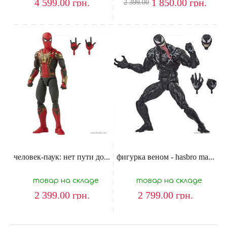
4 599.00
грн.
1 850.00
грн.
2 399.00
человек-паук: нет пути до...
фигурка веном - hasbro ma...
товар на складе
товар на складе
2 399.00
грн.
2 799.00
грн.