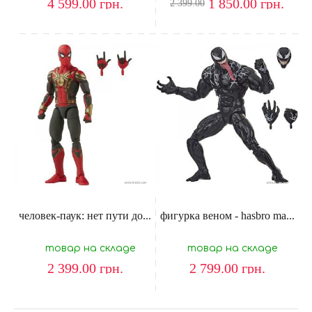
4 599.00
грн.
1 850.00
грн.
2 399.00
человек-паук: нет пути до...
фигурка веном - hasbro ma...
товар на складе
товар на складе
2 399.00
грн.
2 799.00
грн.