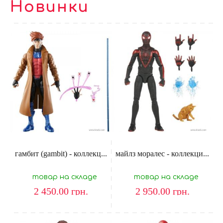
Новинки
гамбит (gambit) - коллекц...
майлз моралес - коллекци...
товар на складе
товар на складе
2 450.00
грн.
2 950.00
грн.