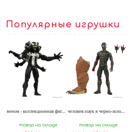
Популярные игрушки
веном - коллекционная фиг...
человек-паук в черно-золо...
товар на складе
товар на складе