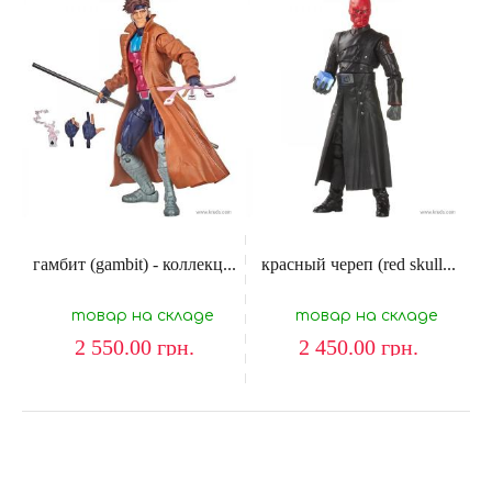
гамбит (gambit) - коллекц...
красный череп (red skull...
товар на складе
товар на складе
2 550.00
грн.
2 450.00
грн.