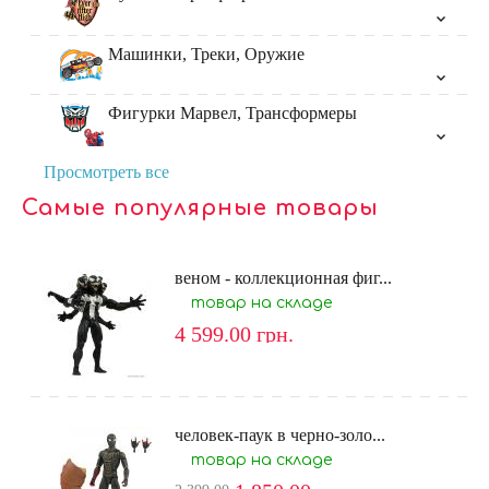
Машинки, Треки, Оружие
Фигурки Марвел, Трансформеры
Просмотреть все
Самые популярные товары
веном - коллекционная фиг...
товар на складе
4 599.00
грн.
человек-паук в черно-золо...
товар на складе