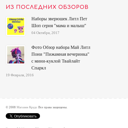
ИЗ ПОСЛЕДНИХ ОБЗОРОВ
Наборы зверюшек Литл Пет
Шоп серия "мама и малыш"
04 Октября, 2017
Фото Обзор набора Май Литл
Пони "Пижамная вечеринка"
с мини-куклой Твайлайт
Спаркл
19 Февраля, 2016
© 2008
Магазин Крудс
Все права защищены.