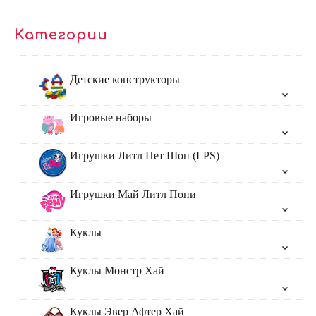
Категории
Детские конструкторы
Игровые наборы
Игрушки Литл Пет Шоп (LPS)
Игрушки Май Литл Пони
Куклы
Куклы Монстр Хай
Куклы Эвер Афтер Хай