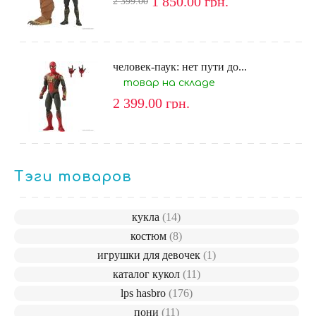
1 850.00
грн.
2 399.00
человек-паук: нет пути до...
товар на складе
2 399.00
грн.
Тэги товаров
кукла
(14)
костюм
(8)
игрушки для девочек
(1)
каталог кукол
(11)
lps hasbro
(176)
пони
(11)