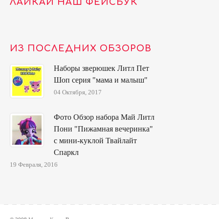
ЛАЙКАЙ НАШ ФЕЙСБУК
ИЗ ПОСЛЕДНИХ ОБЗОРОВ
Наборы зверюшек Литл Пет
Шоп серия "мама и малыш"
04 Октября, 2017
Фото Обзор набора Май Литл
Пони "Пижамная вечеринка"
с мини-куклой Твайлайт
Спаркл
19 Февраля, 2016