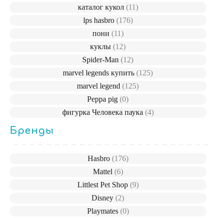
каталог кукол
(11)
lps hasbro
(176)
пони
(11)
куклы
(12)
Spider-Man
(12)
marvel legends купить
(125)
marvel legend
(125)
Peppa pig
(0)
фигурка Человека паука
(4)
Бренды
Hasbro
(176)
Mattel
(6)
Littlest Pet Shop
(9)
Disney
(2)
Playmates
(0)