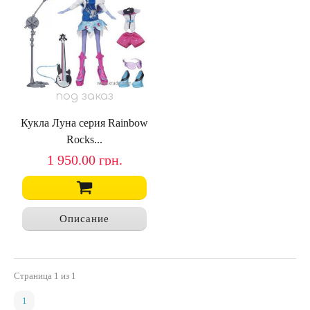
под заказ
Кукла Луна серия Rainbow
Rocks...
1 950.00
грн.
Описание
Страница
1
из 1
1