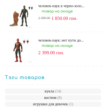
человек-паук в черно-золо...
товар на складе
1 850.00
грн.
2 399.00
человек-паук: нет пути до...
товар на складе
2 399.00
грн.
Тэги товаров
кукла
(14)
костюм
(8)
игрушки для девочек
(1)