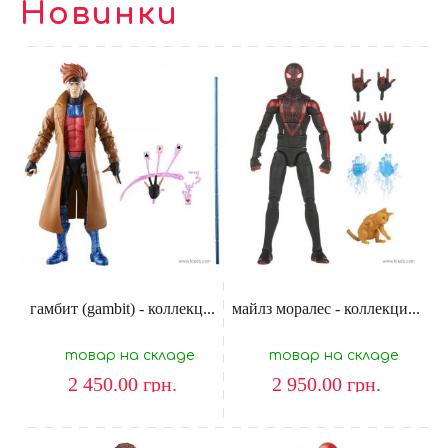
Новинки
гамбит (gambit) - коллекц...
майлз моралес - коллекци...
товар на складе
товар на складе
2 450.00
грн.
2 950.00
грн.