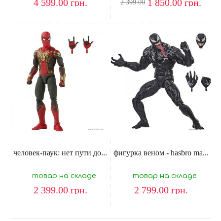
4 599.00
грн.
1 850.00
грн.
2 399.00
человек-паук: нет пути до...
фигурка веном - hasbro ma...
товар на складе
товар на складе
2 399.00
грн.
2 799.00
грн.