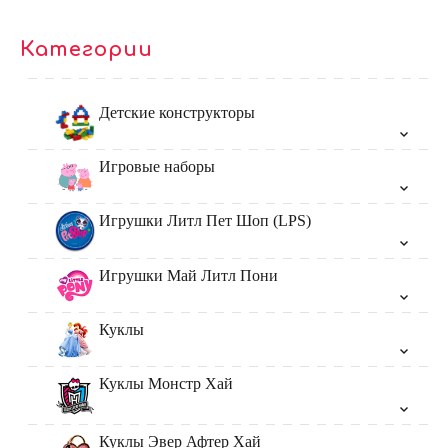
Категории
Детские конструкторы
Игровые наборы
Игрушки Литл Пет Шоп (LPS)
Игрушки Май Литл Пони
Куклы
Куклы Монстр Хай
Куклы Эвер Афтер Хай