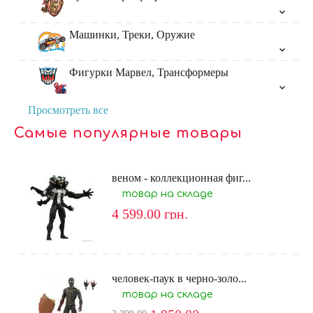
Машинки, Треки, Оружие
Фигурки Марвел, Трансформеры
Просмотреть все
Самые популярные товары
веном - коллекционная фиг...
товар на складе
4 599.00
грн.
человек-паук в черно-золо...
товар на складе