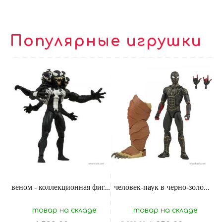
Популярные игрушки
веном - коллекционная фиг...
человек-паук в черно-золо...
товар на складе
товар на складе