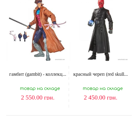
гамбит (gambit) - коллекц...
красный череп (red skull...
товар на складе
товар на складе
2 550.00
грн.
2 450.00
грн.