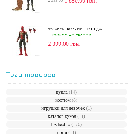
1 850.00
грн.
2 399.00
человек-паук: нет пути до...
товар на складе
2 399.00
грн.
Тэги товаров
кукла
(14)
костюм
(8)
игрушки для девочек
(1)
каталог кукол
(11)
lps hasbro
(176)
пони
(11)