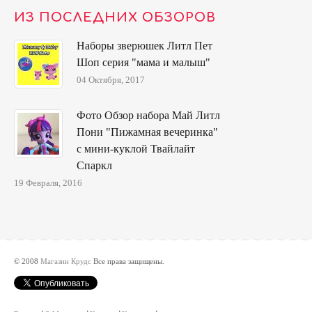
ИЗ ПОСЛЕДНИХ ОБЗОРОВ
Наборы зверюшек Литл Пет
Шоп серия "мама и малыш"
04 Октября, 2017
Фото Обзор набора Май Литл
Пони "Пижамная вечеринка"
с мини-куклой Твайлайт
Спаркл
19 Февраля, 2016
© 2008
Магазин Крудс
Все права защищены.