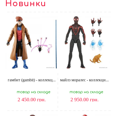
Новинки
гамбит (gambit) - коллекц...
майлз моралес - коллекци...
товар на складе
товар на складе
2 450.00
грн.
2 950.00
грн.