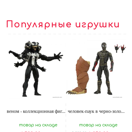
Популярные игрушки
веном - коллекционная фиг...
человек-паук в черно-золо...
товар на складе
товар на складе