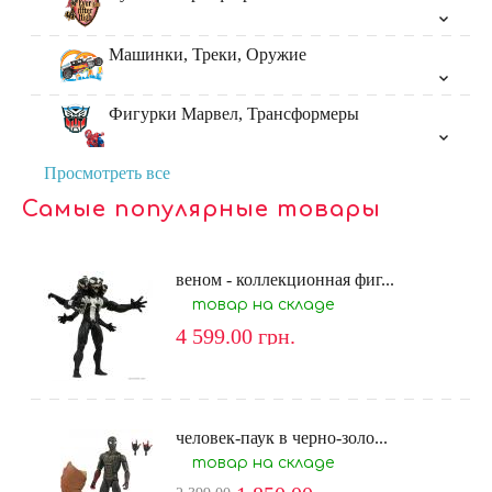
Машинки, Треки, Оружие
Фигурки Марвел, Трансформеры
Просмотреть все
Самые популярные товары
веном - коллекционная фиг...
товар на складе
4 599.00
грн.
человек-паук в черно-золо...
товар на складе