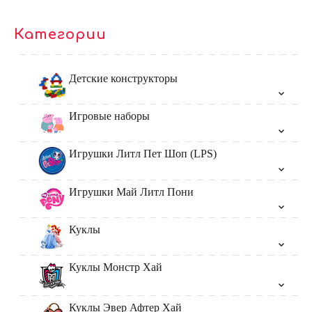
Категории
Детские конструкторы
Игровые наборы
Игрушки Литл Пет Шоп (LPS)
Игрушки Май Литл Пони
Куклы
Куклы Монстр Хай
Куклы Эвер Афтер Хай