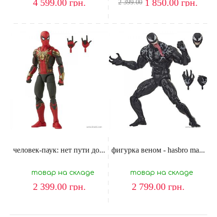
4 599.00
грн.
1 850.00
грн.
2 399.00
человек-паук: нет пути до...
фигурка веном - hasbro ma...
товар на складе
товар на складе
2 399.00
грн.
2 799.00
грн.