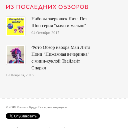
ИЗ ПОСЛЕДНИХ ОБЗОРОВ
Наборы зверюшек Литл Пет
Шоп серия "мама и малыш"
04 Октября, 2017
Фото Обзор набора Май Литл
Пони "Пижамная вечеринка"
с мини-куклой Твайлайт
Спаркл
19 Февраля, 2016
© 2008
Магазин Крудс
Все права защищены.