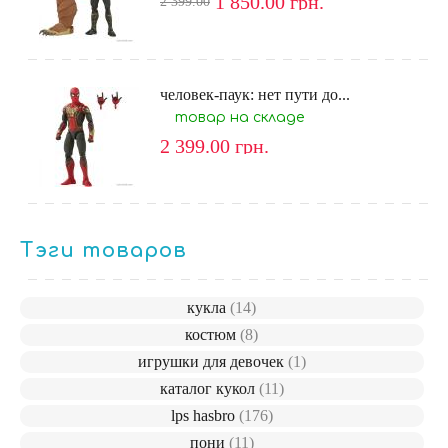
1 850.00
грн.
2 399.00
человек-паук: нет пути до...
товар на складе
2 399.00
грн.
Тэги товаров
кукла
(14)
костюм
(8)
игрушки для девочек
(1)
каталог кукол
(11)
lps hasbro
(176)
пони
(11)