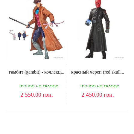
гамбит (gambit) - коллекц...
красный череп (red skull...
товар на складе
товар на складе
2 550.00
грн.
2 450.00
грн.