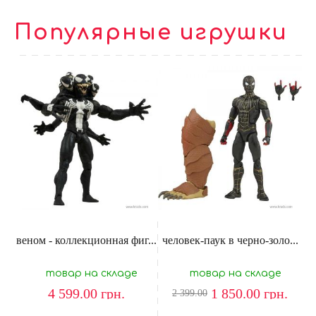
Популярные игрушки
веном - коллекционная фиг...
человек-паук в черно-золо...
товар на складе
товар на складе
4 599.00
грн.
1 850.00
грн.
2 399.00