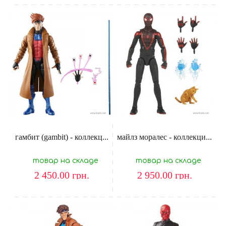
гамбит (gambit) - коллекц...
майлз моралес - коллекци...
товар на складе
товар на складе
2 450.00
грн.
2 950.00
грн.