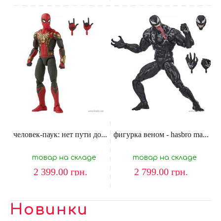
человек-паук: нет пути до...
фигурка веном - hasbro ma...
товар на складе
товар на складе
2 399.00
грн.
2 799.00
грн.
Новинки