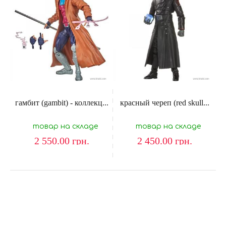
гамбит (gambit) - коллекц...
красный череп (red skull...
товар на складе
товар на складе
2 550.00
грн.
2 450.00
грн.