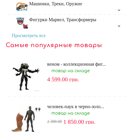
Машинки, Треки, Оружие
Фигурки Марвел, Трансформеры
Просмотреть все
Самые популярные товары
веном - коллекционная фиг...
товар на складе
4 599.00
грн.
человек-паук в черно-золо...
товар на складе
1 850.00
грн.
2 399.00