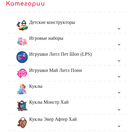
Категории
Детские конструкторы
Игровые наборы
Игрушки Литл Пет Шоп (LPS)
Игрушки Май Литл Пони
Куклы
Куклы Монстр Хай
Куклы Эвер Афтер Хай