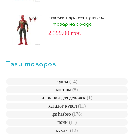
человек-паук: нет пути до...
товар на складе
2 399.00
грн.
Тэги товаров
кукла
(14)
костюм
(8)
игрушки для девочек
(1)
каталог кукол
(11)
lps hasbro
(176)
пони
(11)
куклы
(12)