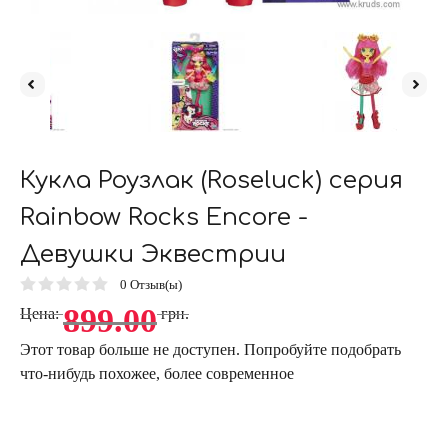
Кукла Роузлак (Roseluck) серия
Rainbow Rocks Encore -
Девушки Эквестрии
0
Отзыв(ы)
899.00
Цена:
грн.
Этот товар больше не доступен. Попробуйте подобрать
что-нибудь похожее, более современное