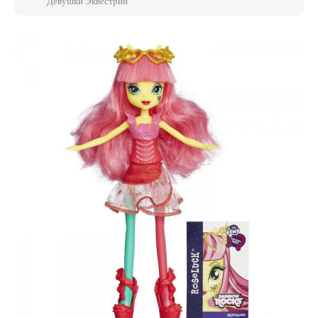
Девушки Эквестрии