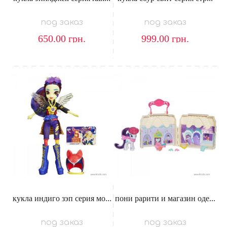
под заказ
под заказ
650.00
грн.
999.00
грн.
кукла индиго зэп серия мо...
пони рарити и магазин оде...
под заказ
под заказ