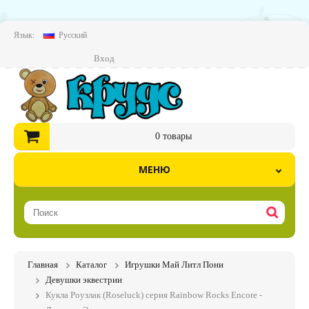
Язык:
Русский
Вход
0
товары
МЕНЮ
Главная
Каталог
Игрушки Май Литл Пони
Девушки эквестрии
Кукла Роузлак (Roseluck) серия Rainbow Rocks Encore -