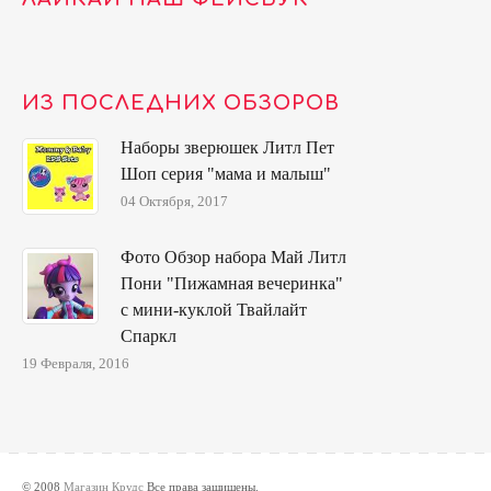
ИЗ ПОСЛЕДНИХ ОБЗОРОВ
Наборы зверюшек Литл Пет
Шоп серия "мама и малыш"
04 Октября, 2017
Фото Обзор набора Май Литл
Пони "Пижамная вечеринка"
с мини-куклой Твайлайт
Спаркл
19 Февраля, 2016
© 2008
Магазин Крудс
Все права защищены.