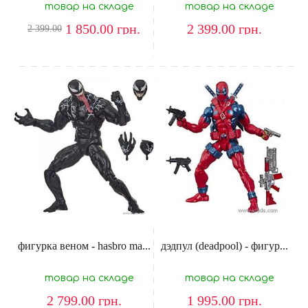
товар на складе
товар на складе
1 850.00
грн.
2 399.00
грн.
2 399.00
фигурка веном - hasbro ma...
дэдпул (deadpool) - фигур...
товар на складе
товар на складе
2 799.00
грн.
1 995.00
грн.