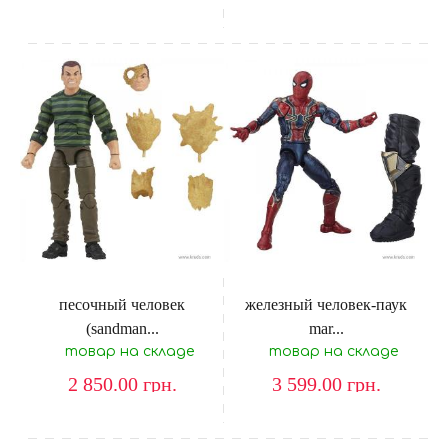
песочный человек
железный человек-паук
(sandman...
mar...
товар на складе
товар на складе
2 850.00
грн.
3 599.00
грн.