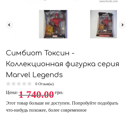
Симбиот Токсин -
Коллекционная фигурка серия
Marvel Legends
0
Отзыв(ы)
1 740.00
Цена:
грн.
Этот товар больше не доступен. Попробуйте подобрать
что-нибудь похожее, более современное