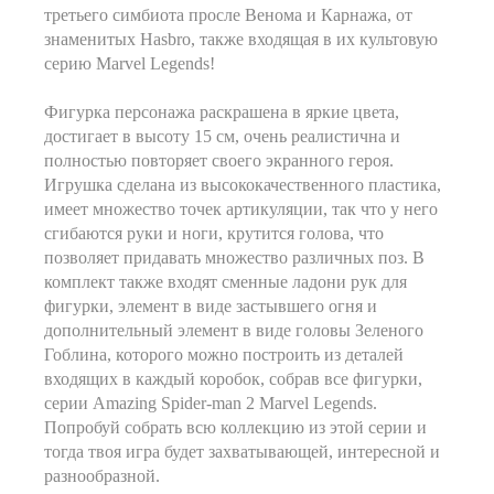
третьего симбиота просле Венома и Карнажа, от
знаменитых Hasbro, также входящая в их культовую
серию Marvel Legends!
Фигурка персонажа раскрашена в яркие цвета,
достигает в высоту 15 см, очень реалистична и
полностью повторяет своего экранного героя.
Игрушка сделана из высококачественного пластика,
имеет множество точек артикуляции, так что у него
сгибаются руки и ноги, крутится голова, что
позволяет придавать множество различных поз. В
комплект также входят сменные ладони рук для
фигурки, элемент в виде застывшего огня и
дополнительный элемент в виде головы Зеленого
Гоблина, которого можно построить из деталей
входящих в каждый коробок, собрав все фигурки,
серии Amazing Spider-man 2 Marvel Legends.
Попробуй собрать всю коллекцию из этой серии и
тогда твоя игра будет захватывающей, интересной и
разнообразной.