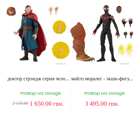
доктор стрэндж серия чело...
майлз моралес - экшн-фигу...
товар на складе
товар на складе
1 650.00
грн.
3 495.00
грн.
2 150.00