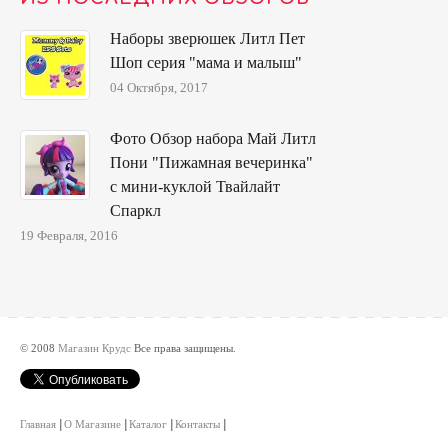
Наборы зверюшек Литл Пет
Шоп серия "мама и малыш"
04 Октября, 2017
Фото Обзор набора Май Литл
Пони "Пижамная вечеринка"
с мини-куклой Твайлайт
Спаркл
19 Февраля, 2016
© 2008
Магазин Крудс
Все права защищены.
Главная
О Магазине
Каталог
Контакты