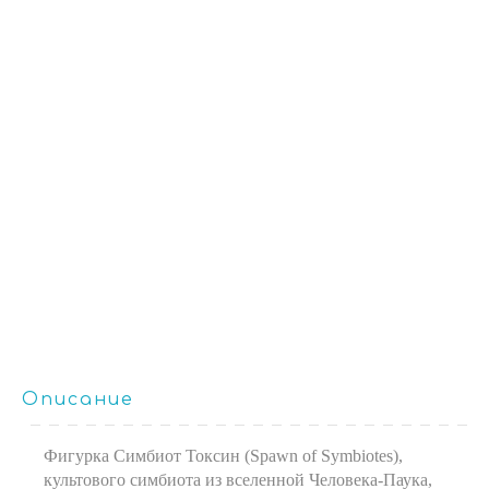
Описание
Фигурка Симбиот Токсин (Spawn of Symbiotes),
культового симбиота из вселенной Человека-Паука,