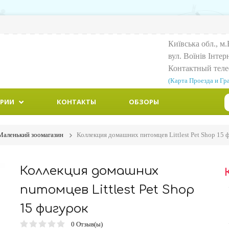
Київська обл., м.
вул. Воїнiв Iнтер
Контактный тел
(Карта Проезда и Гр
ОРИИ
КОНТАКТЫ
ОБЗОРЫ
Маленький зоомагазин
Коллекция домашних питомцев Littlest Pet Shop 15 
Коллекция домашних
питомцев Littlest Pet Shop
15 фигурок
0
Отзыв(ы)