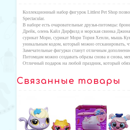
Коллекционный набор фигурок Littlest Pet Shop позв
Spectacular.
В наборе есть очаровательные друзья-питомцы: брон
Дрейк, олень Кайл Дирфилд и морская свинка Джина
сурикат Мори, сурикат Мори Тория Хенли, мышь Кук
уникальным кодом, который можно отсканировать, 
Замечательные фигурки станут отличным дополнением 
Питомцам можно создавать образы снова и снова, ме
Отличный подарок на любой праздник, который обяз
Связанные товары