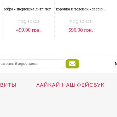
зебра - зверюшка литл пет...
коровка и теленок - зверю...
под заказ
под заказ
499.00
грн.
596.00
грн.
ТВИТЫ
ЛАЙКАЙ НАШ ФЕЙСБУК