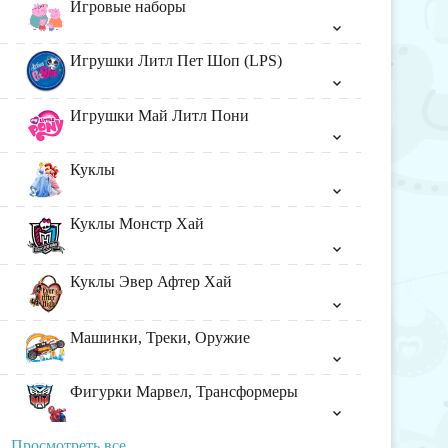
Игровые наборы
Игрушки Литл Пет Шоп (LPS)
Игрушки Май Литл Пони
Куклы
Куклы Монстр Хай
Куклы Эвер Афтер Хай
Машинки, Треки, Оружие
Фигурки Марвел, Трансформеры
Просмотреть все