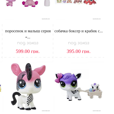
поросенок и малыш серия
собачка боксер и крабик с...
«...
под заказ
под заказ
599.00
грн.
395.00
грн.