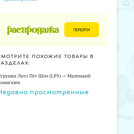
СМОТРИТЕ ПОХОЖИЕ ТОВАРЫ В
РАЗДЕЛАХ:
грушки Литл Пет Шоп (LPS) -> Маленький
оомагазин
Недавно просмотренные