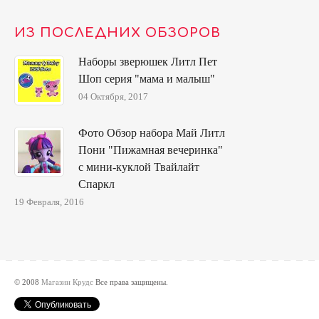
ИЗ ПОСЛЕДНИХ ОБЗОРОВ
Наборы зверюшек Литл Пет
Шоп серия "мама и малыш"
04 Октября, 2017
Фото Обзор набора Май Литл
Пони "Пижамная вечеринка"
с мини-куклой Твайлайт
Спаркл
19 Февраля, 2016
© 2008
Магазин Крудс
Все права защищены.