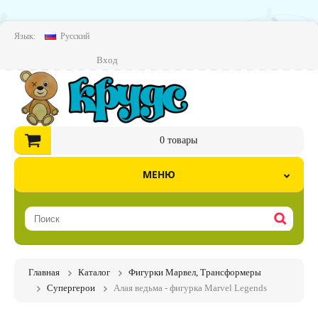
Язык:
Русский
Вход
0
товары
МЕНЮ
Главная
Каталог
Фигурки Марвел, Трансформеры
Супергерои
Алая ведьма - фигурка Marvel Legends