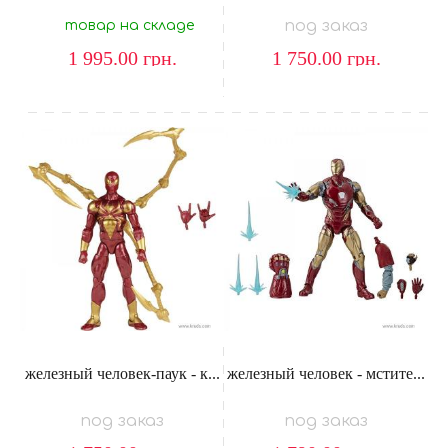
под заказ
товар на складе
1 995.00
грн.
1 750.00
грн.
железный человек-паук - к...
железный человек - мстите...
под заказ
под заказ