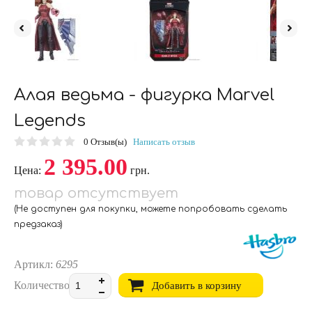
Алая ведьма - фигурка Marvel
Legends
0
Отзыв(ы)
Написать отзыв
2 395.00
Цена:
грн.
товар отсутствует
(Не доступен для покупки, можете попробовать сделать
предзаказ)
Артикл:
6295
Количество:
Добавить в корзину