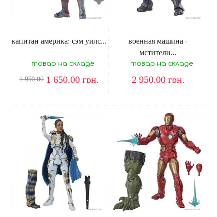
капитан америка: сэм уилс...
военная машина -
мстители...
товар на складе
товар на складе
1 650.00
грн.
2 950.00
грн.
1 950.00