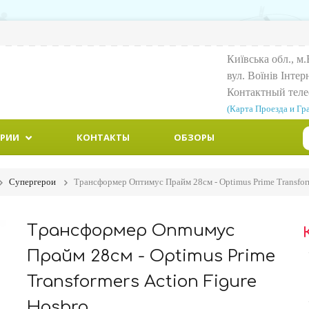
Київська обл., м.
вул. Воїнiв Iнтер
Контактный тел
(Карта Проезда и Гр
ОРИИ
КОНТАКТЫ
ОБЗОРЫ
Супергерои
Трансформер Оптимус Прайм 28см - Optimus Prime Transform
Трансформер Оптимус
Прайм 28см - Optimus Prime
Transformers Action Figure
Hasbro