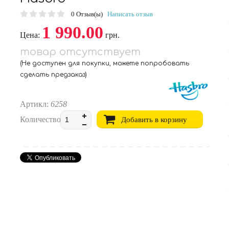
0
Отзыв(ы)
Написать отзыв
1 990.00
Цена:
грн.
товар отсутствует
(Не доступен для покупки, можете попробовать
сделать предзаказ)
Артикл:
6258
Количество:
Добавить в корзину