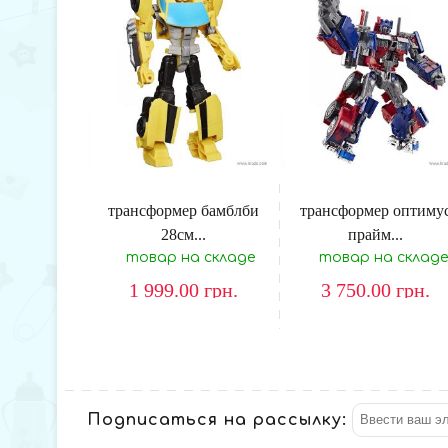
трансформер бамблби
трансформер оптиму
28см...
прайм...
товар на складе
товар на складе
1 999.00
грн.
3 750.00
грн.
Подписаться на рассылку: