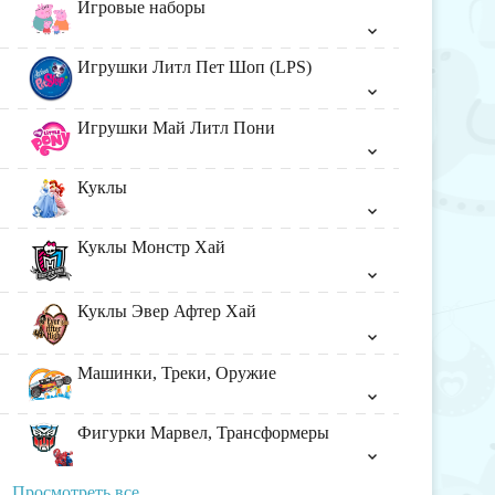
Игровые наборы
Игрушки Литл Пет Шоп (LPS)
Игрушки Май Литл Пони
Куклы
Куклы Монстр Хай
Куклы Эвер Афтер Хай
Машинки, Треки, Оружие
Фигурки Марвел, Трансформеры
Просмотреть все