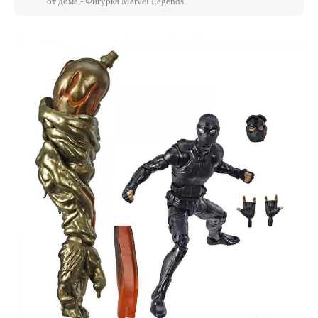
от дома - Фигурка Marvel Legends