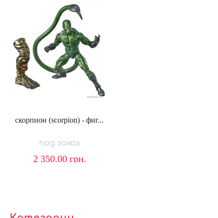
скорпион (scorpion) - фиг...
под заказ
2 350.00
грн.
Категории