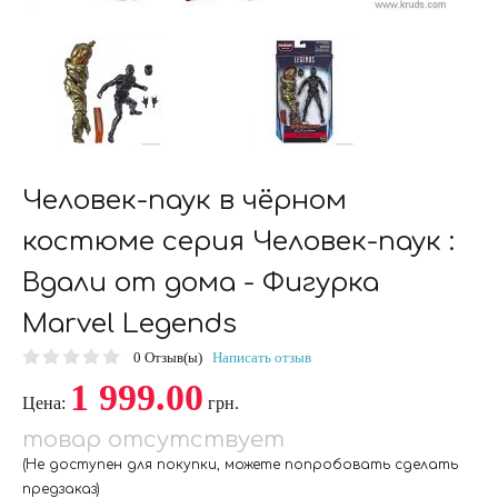
Человек-паук в чёрном
костюме серия Человек-паук :
Вдали от дома - Фигурка
Marvel Legends
0
Отзыв(ы)
Написать отзыв
1 999.00
Цена:
грн.
товар отсутствует
(Не доступен для покупки, можете попробовать сделать
предзаказ)