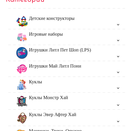
Детские конструкторы
Игровые наборы
Игрушки Литл Пет Шоп (LPS)
Игрушки Май Литл Пони
Куклы
Куклы Монстр Хай
Куклы Эвер Афтер Хай
Машинки, Треки, Оружие