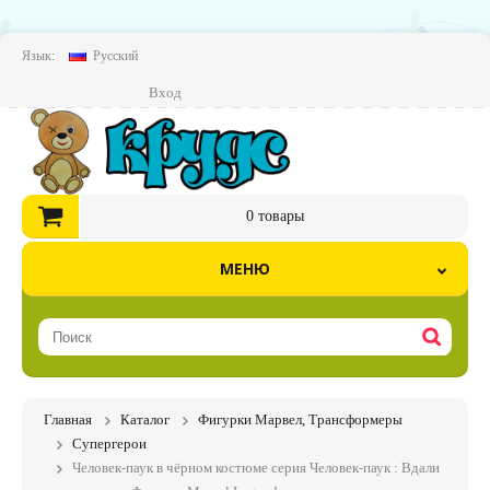
Язык:
Русский
Вход
0
товары
МЕНЮ
Главная
Каталог
Фигурки Марвел, Трансформеры
Супергерои
Человек-паук в чёрном костюме серия Человек-паук : Вдали