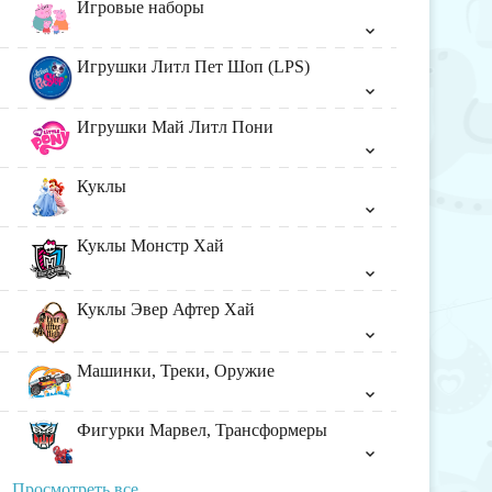
Игровые наборы
Игрушки Литл Пет Шоп (LPS)
Игрушки Май Литл Пони
Куклы
Куклы Монстр Хай
Куклы Эвер Афтер Хай
Машинки, Треки, Оружие
Фигурки Марвел, Трансформеры
Просмотреть все