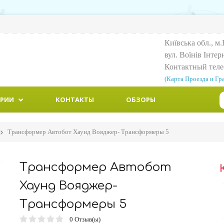
Київська обл., м.
вул. Воїнiв Iнтер
Контактный тел
(Карта Проезда и Гр
ОРИИ
КОНТАКТЫ
ОБЗОРЫ
Трансформер Автобот Хаунд Вояджер- Трансформеры 5
Трансформер Автобот
Хаунд Вояджер-
Трансформеры 5
0
Отзыв(ы)