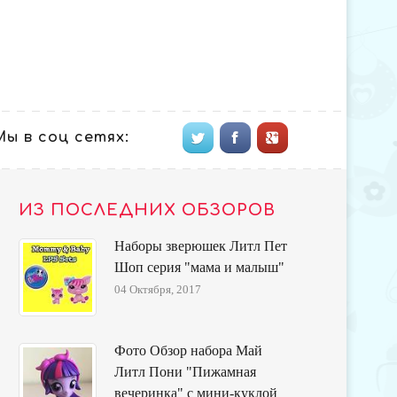
Мы в соц сетях:
ИЗ ПОСЛЕДНИХ ОБЗОРОВ
Наборы зверюшек Литл Пет
Шоп серия "мама и малыш"
04 Октября, 2017
Фото Обзор набора Май
Литл Пони "Пижамная
вечеринка" с мини-куклой