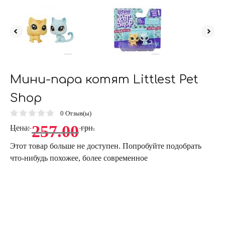
Мини-пара котят Littlest Pet
Shop
0
Отзыв(ы)
257.00
Цена:
грн.
Этот товар больше не доступен. Попробуйте подобрать
что-нибудь похожее, более современное