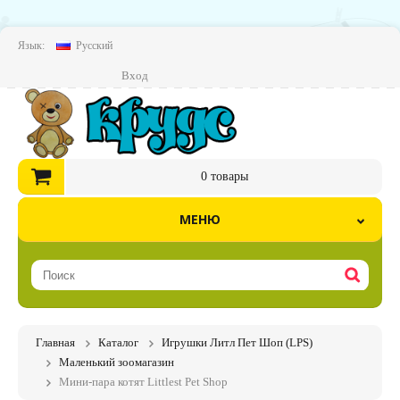
Язык:
Русский
Вход
0
товары
МЕНЮ
Главная
Каталог
Игрушки Литл Пет Шоп (LPS)
Маленький зоомагазин
Мини-пара котят Littlest Pet Shop