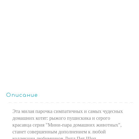
Описание
Эта милая парочка симпатичных и самых чудесных
домашних котят: рыжого пушискика и серого
красавца серия "Мини-пара домашних животных",
станет совершенным дополнением к любой
коллекции любимчиков Литл Пет Шоп.