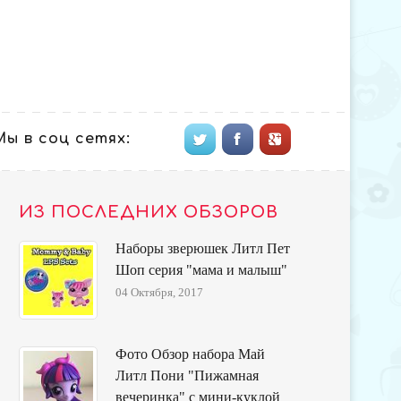
Мы в соц сетях:
ИЗ ПОСЛЕДНИХ ОБЗОРОВ
Наборы зверюшек Литл Пет
Шоп серия "мама и малыш"
04 Октября, 2017
Фото Обзор набора Май
Литл Пони "Пижамная
вечеринка" с мини-куклой