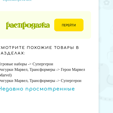
СМОТРИТЕ ПОХОЖИЕ ТОВАРЫ В
РАЗДЕЛАХ:
гровые наборы -> Супергерои
игурки Марвел, Трансформеры -> Герои Марвел
Marvel)
игурки Марвел, Трансформеры -> Супергерои
Недавно просмотренные