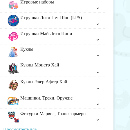
Игровые наборы
Игрушки Литл Пет Шоп (LPS)
Игрушки Май Литл Пони
Куклы
Куклы Монстр Хай
Куклы Эвер Афтер Хай
Машинки, Треки, Оружие
Фигурки Марвел, Трансформеры
Просмотреть все