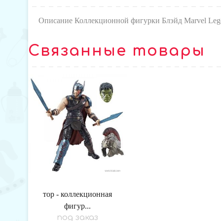
Описание Коллекционной фигурки Блэйд Marvel Leg
Связанные товары
тор - коллекционная
фигур...
под заказ