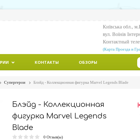
Київська обл., м.
вул. Воїнiв Iнтер
Контактный тел
(Карта Проезда и Гр
ОРИИ
КОНТАКТЫ
ОБЗОРЫ
Супергерои
Блэйд - Коллекционная фигурка Marvel Legends Blade
Блэйд - Коллекционная
фигурка Marvel Legends
Blade
0
Отзыв(ы)