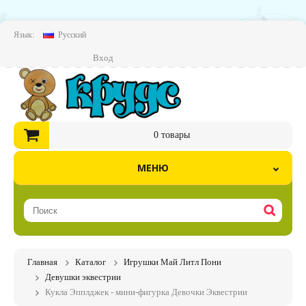
Язык:
Русский
Вход
0
товары
МЕНЮ
Главная
Каталог
Игрушки Май Литл Пони
Девушки эквестрии
Кукла Эпплджек - мини-фигурка Девочки Эквестрии