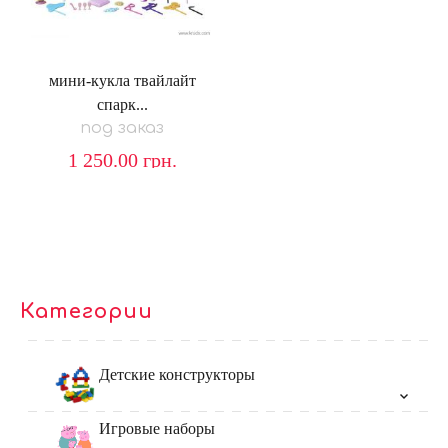
мини-кукла твайлайт
спарк...
под заказ
1 250.00
грн.
Категории
Детские конструкторы
Игровые наборы