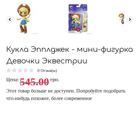
Кукла Эпплджек - мини-фигурка
Девочки Эквестрии
0
Отзыв(ы)
545.00
Цена:
грн.
Этот товар больше не доступен. Попробуйте подобрать
что-нибудь похожее, более современное