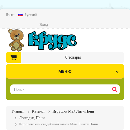
Язык:
Русский
Вход
0
товары
МЕНЮ
Главная
Каталог
Игрушки Май Литл Пони
Лошадки, Пони
Королевский свадебный замок Май Лимтл Пони