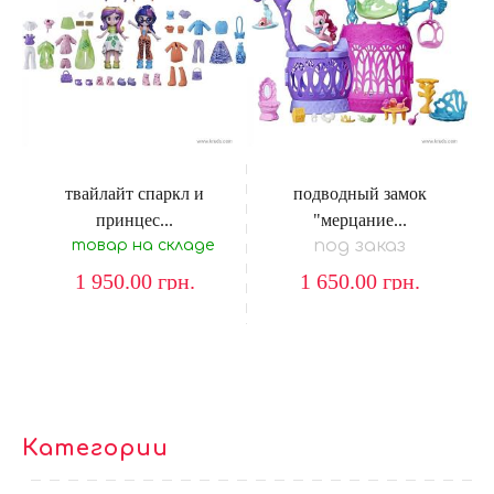
твайлайт спаркл и
подводный замок
принцес...
"мерцание...
под заказ
товар на складе
1 950.00
грн.
1 650.00
грн.
Категории