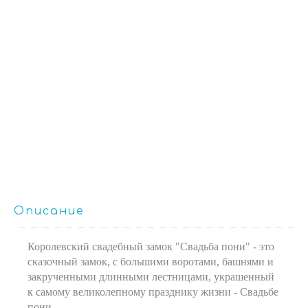
Описание
Королевский свадебный замок "Свадьба пони" - это
сказочный замок, с большими воротами, башнями и
закрученными длинными лестницами, украшенный
к самому великолепному празднику жизни - Свадьбе
пони.