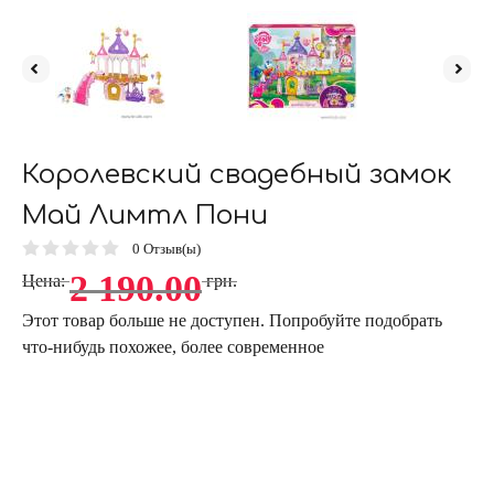
Королевский свадебный замок
Май Лимтл Пони
0
Отзыв(ы)
2 190.00
Цена:
грн.
Этот товар больше не доступен. Попробуйте подобрать
что-нибудь похожее, более современное