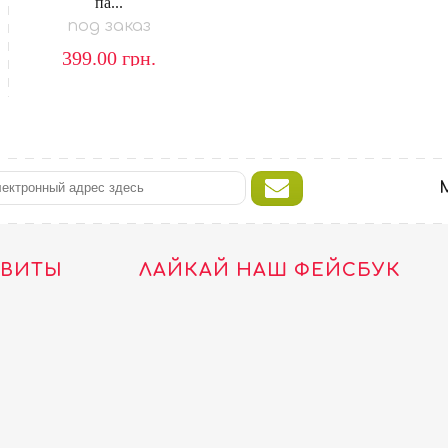
па...
под заказ
399.00
грн.
ТВИТЫ
ЛАЙКАЙ НАШ ФЕЙСБУК