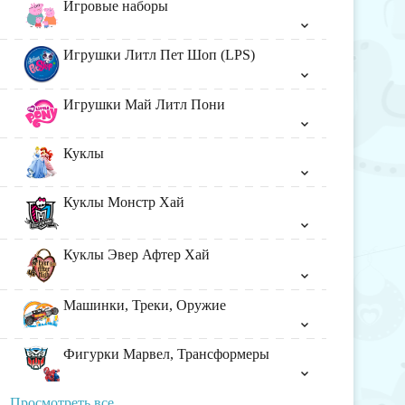
Игровые наборы
Игрушки Литл Пет Шоп (LPS)
Игрушки Май Литл Пони
Куклы
Куклы Монстр Хай
Куклы Эвер Афтер Хай
Машинки, Треки, Оружие
Фигурки Марвел, Трансформеры
Просмотреть все