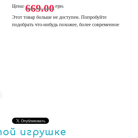
669.00
Цена:
грн.
Этот товар больше не доступен. Попробуйте
подобрать что-нибудь похожее, более современное
той игрушке