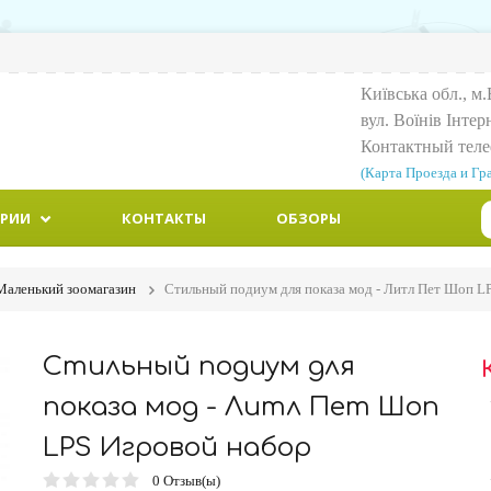
Київська обл., м.
вул. Воїнiв Iнтер
Контактный тел
(Карта Проезда и Гр
ОРИИ
КОНТАКТЫ
ОБЗОРЫ
Маленький зоомагазин
Стильный подиум для показа мод - Литл Пет Шоп L
Стильный подиум для
показа мод - Литл Пет Шоп
LPS Игровой набор
0
Отзыв(ы)