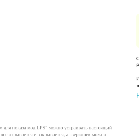
И
з
 для показа мод LPS" можно устраивать настоящий
вес отрывается и закрывается, а зверюшек можно