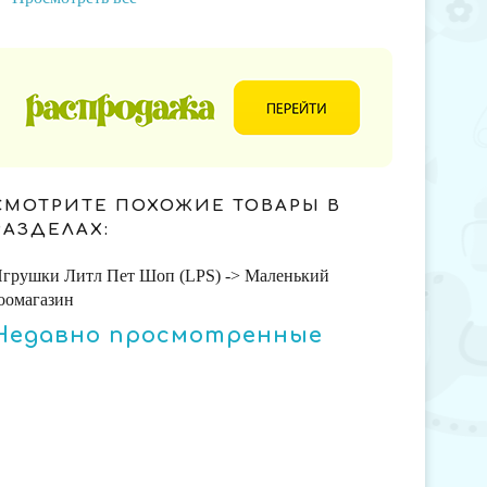
СМОТРИТЕ ПОХОЖИЕ ТОВАРЫ В
РАЗДЕЛАХ:
грушки Литл Пет Шоп (LPS) -> Маленький
оомагазин
Недавно просмотренные