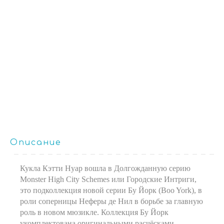
Описание
Кукла Кэтти Нуар вошла в Долгожданную серию
Monster High City Schemes или Городские Интриги,
это подколлекция новой серии Бу Йорк (Boo York), в
роли соперницы Неферы де Нил в борьбе за главную
роль в новом мюзикле. Коллекция Бу Йорк
укомплектована оригинальными расчёсками,