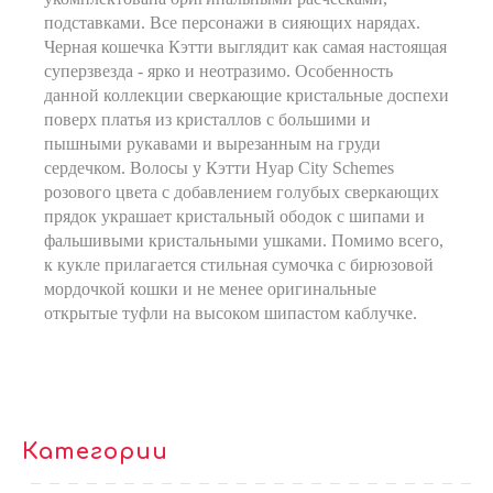
подставками. Все персонажи в сияющих нарядах.
Черная кошечка Кэтти выглядит как самая настоящая
суперзвезда - ярко и неотразимо. Особенность
данной коллекции сверкающие кристальные доспехи
поверх платья из кристаллов с большими и
пышными рукавами и вырезанным на груди
сердечком. Волосы у Кэтти Нуар City Schemes
розового цвета с добавлением голубых сверкающих
прядок украшает кристальный ободок с шипами и
фальшивыми кристальными ушками. Помимо всего,
к кукле прилагается стильная сумочка с бирюзовой
мордочкой кошки и не менее оригинальные
открытые туфли на высоком шипастом каблучке.
Категории