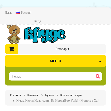
Язык:
Русский
Вход
0
товары
МЕНЮ
Главная
Каталог
Куклы
Куклы монстры
Кукла Кэтти Нуар серия Бу Йорк (Boo York) - Монстер Хай