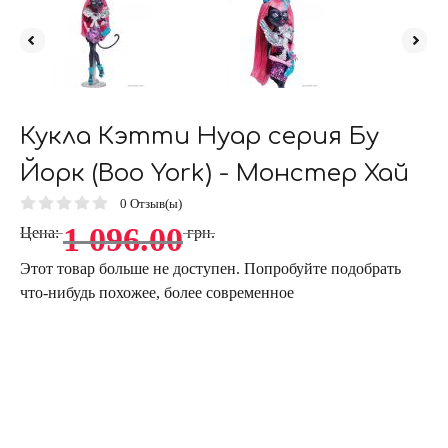
Кукла Кэтти Нуар серия Бу
Йорк (Boo York) - Монстер Хай
0
Отзыв(ы)
1 096.00
Цена:
грн.
Этот товар больше не доступен. Попробуйте подобрать
что-нибудь похожее, более современное