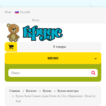
Язык:
Русский
Вход
0
товары
МЕНЮ
Главная
Каталог
Куклы
Куклы монстры
Кукла Хани Свамп серия Freak du Chic (Цирковая) - Монстр
Хай