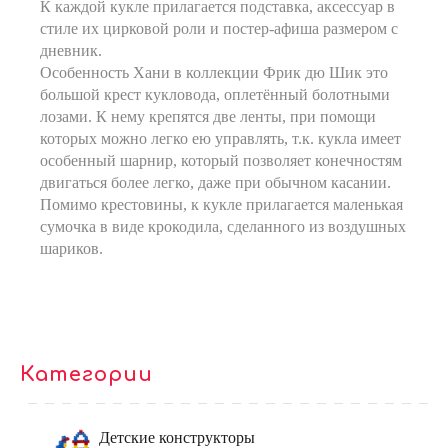
К каждой кукле прилагается подставка, аксессуар в
стиле их цирковой роли и постер-афиша размером с
дневник.
Особенность Хани в коллекции Фрик дю Шик это
большой крест кукловода, оплетённый болотными
лозами. К нему крепятся две ленты, при помощи
которых можно легко ею управлять, т.к. кукла имеет
особенный шарнир, который позволяет конечностям
двигаться более легко, даже при обычном касании.
Помимо крестовины, к кукле прилагается маленькая
сумочка в виде крокодила, сделанного из воздушных
шариков.
Категории
Детские конструкторы