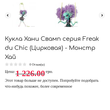
Кукла Хани Свамп серия Freak
du Chic (Цирковая) - Монстр
Хай
0
Отзыв(ы)
1 226.00
Цена:
грн.
Этот товар больше не доступен. Попробуйте подобрать
что-нибудь похожее, более современное