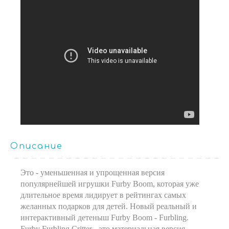
Описание
Это - уменьшенная и упрощенная версия
популярнейшей игрушки Furby Boom, которая уже
длительное время лидирует в рейтингах самых
желанных подарков для детей. Новый реальный и
интерактивный детеныш Furby Boom - Furbling.
Furby Furbling Critter - это материальная версия