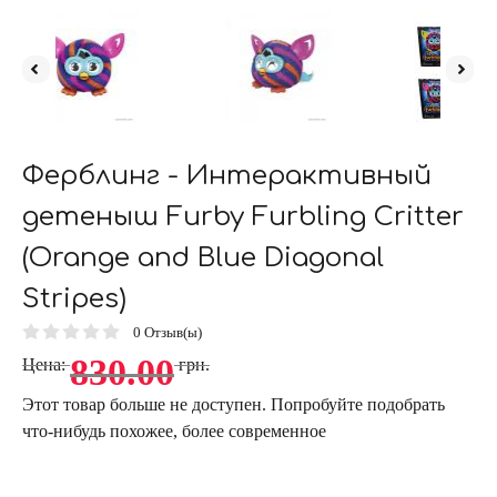
Ферблинг - Интерактивный
детеныш Furby Furbling Critter
(Orange and Blue Diagonal
Stripes)
0
Отзыв(ы)
830.00
Цена:
грн.
Этот товар больше не доступен. Попробуйте подобрать
что-нибудь похожее, более современное