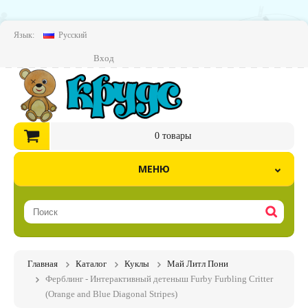
Язык:
Русский
Вход
0
товары
МЕНЮ
Главная
Каталог
Куклы
Май Литл Пони
Ферблинг - Интерактивный детеныш Furby Furbling Critter
(Orange and Blue Diagonal Stripes)