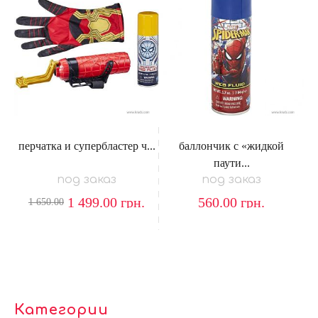
перчатка и супербластер ч...
баллончик с «жидкой
паути...
под заказ
под заказ
1 499.00
грн.
560.00
грн.
1 650.00
Категории