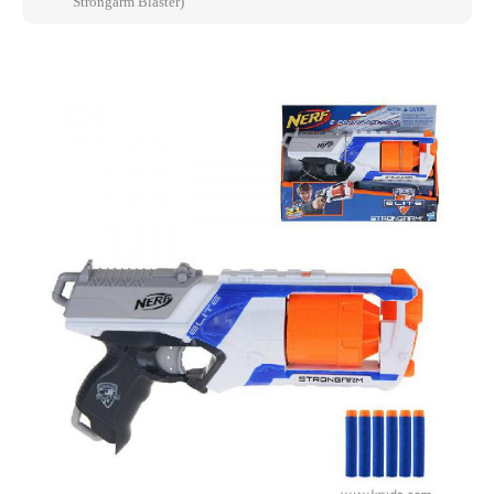
Strongarm Blaster)