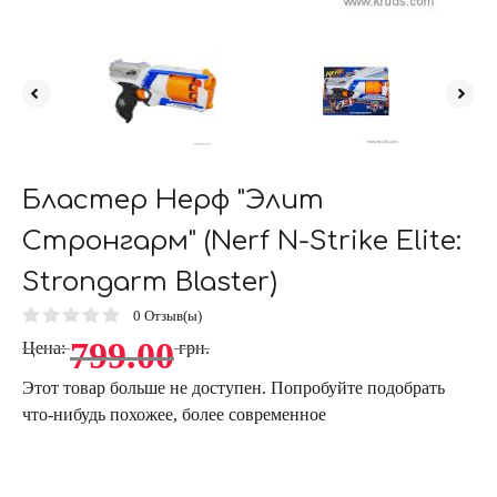
Бластер Нерф "Элит
Стронгарм" (Nerf N-Strike Elite:
Strongarm Blaster)
0
Отзыв(ы)
799.00
Цена:
грн.
Этот товар больше не доступен. Попробуйте подобрать
что-нибудь похожее, более современное