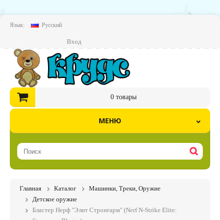
Язык:
Русский
Вход
0
товары
МЕНЮ
Главная
Каталог
Машинки, Треки, Оружие
Детское оружие
Бластер Нерф "Элит Стронгарм" (Nerf N-Strike Elite: