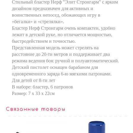
Стильный бластер Нерф "Элит Стронгарм" с ярким
дизайном предназначен для активных и
воинственных непосед, обожающих игру в
«бегалки» и «стрелялки».
Бластер Нерф Стронгарм очень компактен, удобно
лежит в детской руке, но отличается мощностью,
быстродействием и точностью.
Представленная модель может стрелять на
расстояние до 20-ти метров и поддерживает два
режима ведения боя: ручной и полуавтоматический.
Детский пистолет оснащен барабаном для
одновременного заряда 6-ю мягкими патронами.
Для детей от 8-ти лет
В наборе: бластер, 6 патронов
Размер: 7 x 33 x 22см
Связанные товары