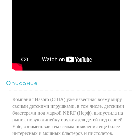
Описание
Компания Hasbro (США) уже известная всему миру
своими детскими игрушками, в том числе, детскими
бластерами под маркой NERF (Нерф), выпустила на
рынок новую линейку оружия для детей под серией
Elite, ознаменовав тем самым появления еще более
интересных и мощных бластеров и пистолетов.