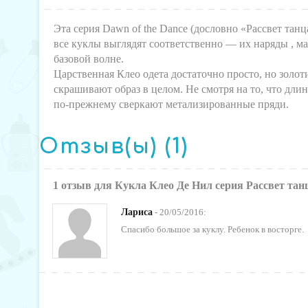
Эта серия Dawn of the Dance (дословно «Рассвет тан
все куклы выглядят соответственно — их наряды , ма
базовой волне.
Царственная Клео одета достаточно просто, но золо
скрашивают образ в целом. Не смотря на то, что дли
по-прежнему сверкают метализированные пряди.
Отзыв(ы) (1)
1 отзыв для Кукла Клео Де Нил серия Рассвет тан
Лариса
-
20/05/2016
:
Спасибо большое за куклу. Ребенок в восторге.