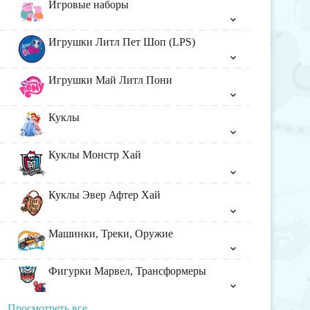
Игровые наборы
Игрушки Литл Пет Шоп (LPS)
Игрушки Май Литл Пони
Куклы
Куклы Монстр Хай
Куклы Эвер Афтер Хай
Машинки, Треки, Оружие
Фигурки Марвел, Трансформеры
Просмотреть все