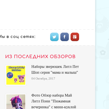
Мы в соц сетях:
ИЗ ПОСЛЕДНИХ ОБЗОРОВ
Наборы зверюшек Литл Пет
Шоп серия "мама и малыш"
04 Октября, 2017
Фото Обзор набора Май
Литл Пони "Пижамная
вечеринка" с мини-куклой