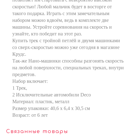
скоростью! Любой мальчик будет в восторге от
такого подарка. Играть с этим замечательным
набором можно вдвоём, ведь в комплекте две
машины. Устройте соревнования на скорость и
узнайте, кто победит на этот раз.
Купить трек с тройной петлёй и двумя машинками
со сверх-скоростью можно уже сегодня в магазине
Крудс.
Так-же Нано-машинки способны разгонять скорость
на любой поверхности, специальных треках, внутри
предметов.
Набор включает:
1 Трек,
2 Исключительные автомобили Deco
Материал: пластик, металл
Размер упаковки: 40,6 х 6,4 х 30,5 см
Возраст: от 6 лет
Связанные товары