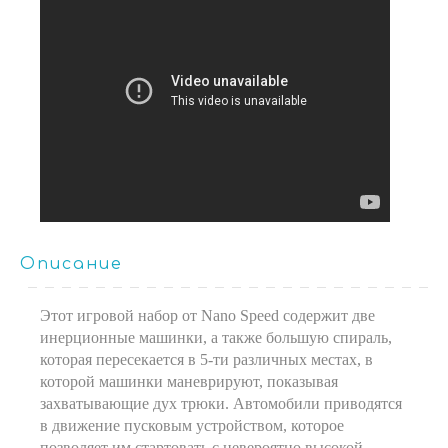
Описание
Этот игровой набор от Nano Speed содержит две
инерционные машинки, а также большую спираль,
которая пересекается в 5-ти различных местах, в
которой машинки маневрируют, показывая
захватывающие дух трюки. Автомобили приводятся
в движение пусковым устройством, которое
позволяет им стартовать с невероятно высокой