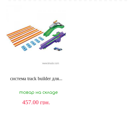
система track builder для...
товар на складе
457.00
грн.