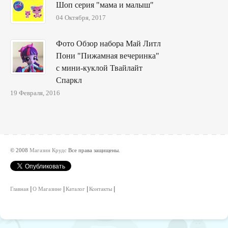
Шоп серия "мама и малыш"
04 Октября, 2017
Фото Обзор набора Май Литл
Пони "Пижамная вечеринка"
с мини-куклой Твайлайт
Спаркл
19 Февраля, 2016
© 2008
Магазин Крудс
Все права защищены.
Главная
О Магазине
Каталог
Контакты