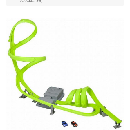
Vert Crash Set)