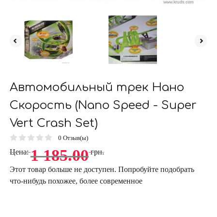
Автомобильный трек Нано
Скорость (Nano Speed - Super
Vert Crash Set)
0
Отзыв(ы)
1 185.00
Цена:
грн.
Этот товар больше не доступен. Попробуйте подобрать
что-нибудь похожее, более современное