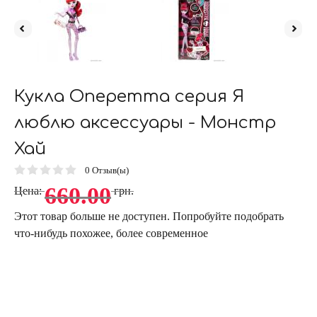
Кукла Оперетта серия Я
люблю аксессуары - Монстр
Хай
0
Отзыв(ы)
660.00
Цена:
грн.
Этот товар больше не доступен. Попробуйте подобрать
что-нибудь похожее, более современное