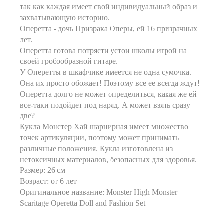
так как каждая имеет свой индивидуальный образ и
захватывающую историю.
Оперетта - дочь Призрака Оперы, ей 16 призрачных
лет.
Оперетта готова потрясти устои школы игрой на
своей гробообразной гитаре.
У Оперетты в шкафчике имеется не одна сумочка.
Она их просто обожает! Поэтому все ее всегда ждут!
Оперетта долго не может определиться, какая же ей
все-таки подойдет под наряд. А может взять сразу
две?
Кукла Монстер Хай шарнирная имеет множество
точек артикуляции, поэтому может принимать
различные положения. Кукла изготовлена из
нетоксичных материалов, безопасных для здоровья.
Размер: 26 см
Возраст: от 6 лет
Оригинальное название: Monster High Monster
Scaritage Operetta Doll and Fashion Set