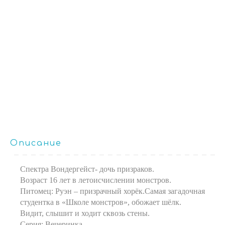
Описание
Спектра Вондергейст- дочь призраков.
Возраст 16 лет в летоисчислении монстров.
Питомец: Руэн – призрачный хорёк.Самая загадочная
студентка в «Школе монстров», обожает шёлк.
Видит, слышит и ходит сквозь стены.
Серия: Вечеринка