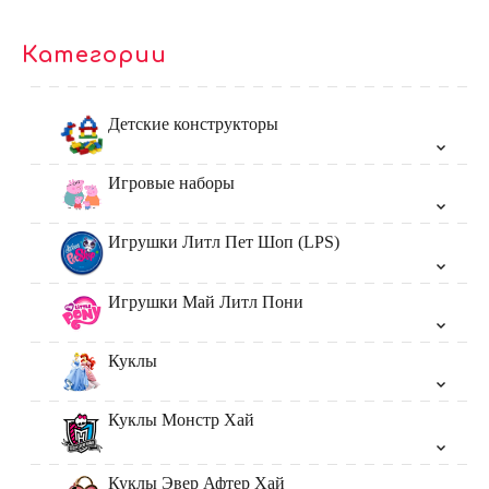
Категории
Детские конструкторы
Игровые наборы
Игрушки Литл Пет Шоп (LPS)
Игрушки Май Литл Пони
Куклы
Куклы Монстр Хай
Куклы Эвер Афтер Хай