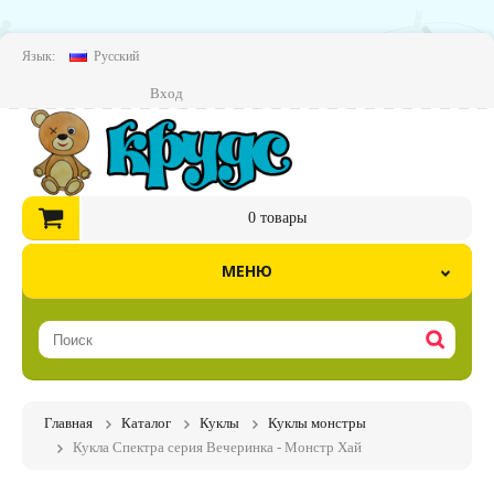
Язык:
Русский
Вход
0
товары
МЕНЮ
Главная
Каталог
Куклы
Куклы монстры
Кукла Спектра серия Вечеринка - Монстр Хай