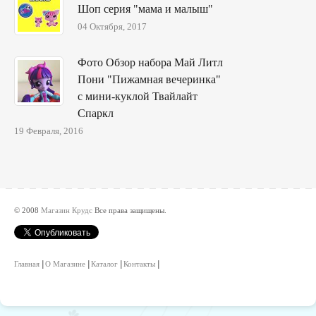
Шоп серия "мама и малыш"
04 Октября, 2017
Фото Обзор набора Май Литл
Пони "Пижамная вечеринка"
с мини-куклой Твайлайт
Спаркл
19 Февраля, 2016
© 2008
Магазин Крудс
Все права защищены.
Главная
О Магазине
Каталог
Контакты