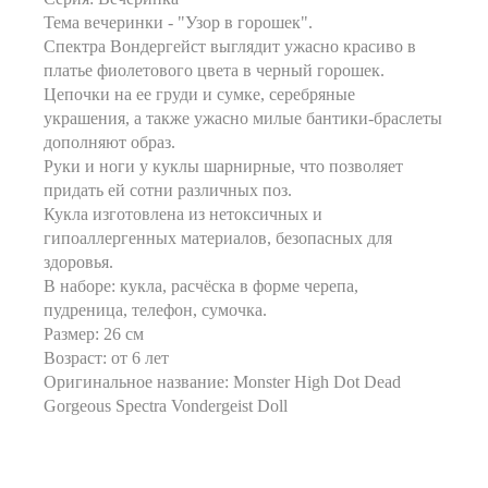
Тема вечеринки - "Узор в горошек".
Спектра Вондергейст выглядит ужасно красиво в
платье фиолетового цвета в черный горошек.
Цепочки на ее груди и сумке, серебряные
украшения, а также ужасно милые бантики-браслеты
дополняют образ.
Руки и ноги у куклы шарнирные, что позволяет
придать ей сотни различных поз.
Кукла изготовлена из нетоксичных и
гипоаллергенных материалов, безопасных для
здоровья.
В наборе: кукла, расчёска в форме черепа,
пудреница, телефон, сумочка.
Размер: 26 см
Возраст: от 6 лет
Оригинальное название: Monster High Dot Dead
Gorgeous Spectra Vondergeist Doll